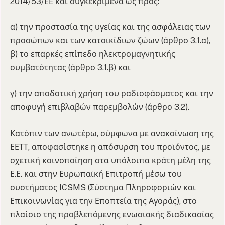
2014/53/ΕΕ και συγκεκριμένα ως προς:
α) την προστασία της υγείας και της ασφάλειας των
προσώπων και των κατοικίδιων ζώων (άρθρο 3.1.α),
β) το επαρκές επίπεδο ηλεκτρομαγνητικής
συμβατότητας (άρθρο 3.1.β) και
γ) την αποδοτική χρήση του ραδιοφάσματος και την
αποφυγή επιβλαβών παρεμβολών (άρθρο 3.2).
Κατόπιν των ανωτέρω, σύμφωνα με ανακοίνωση της
ΕΕΤΤ, αποφασίστηκε η απόσυρση του προϊόντος, με
σχετική κοινοποίηση στα υπόλοιπα κράτη μέλη της
Ε.Ε. και στην Ευρωπαϊκή Επιτροπή μέσω του
συστήματος ICSMS (Σύστημα Πληροφοριών και
Επικοινωνίας για την Εποπτεία της Αγοράς), στο
πλαίσιο της προβλεπόμενης ενωσιακής διαδικασίας