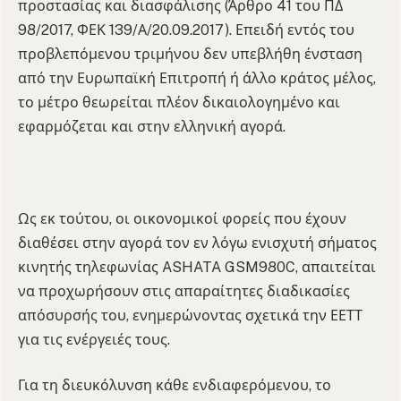
προστασίας και διασφάλισης (Άρθρο 41 του ΠΔ
98/2017, ΦΕΚ 139/Α/20.09.2017). Επειδή εντός του
προβλεπόμενου τριμήνου δεν υπεβλήθη ένσταση
από την Ευρωπαϊκή Επιτροπή ή άλλο κράτος μέλος,
το μέτρο θεωρείται πλέον δικαιολογημένο και
εφαρμόζεται και στην ελληνική αγορά.
Ως εκ τούτου, οι οικονομικοί φορείς που έχουν
διαθέσει στην αγορά τον εν λόγω ενισχυτή σήματος
κινητής τηλεφωνίας ASHATA GSM980C, απαιτείται
να προχωρήσουν στις απαραίτητες διαδικασίες
απόσυρσής του, ενημερώνοντας σχετικά την ΕΕΤΤ
για τις ενέργειές τους.
Για τη διευκόλυνση κάθε ενδιαφερόμενου, το