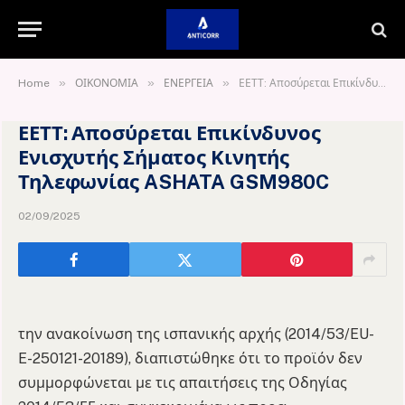
»
»
»
Home
ΟΙΚΟΝΟΜΙΑ
ΕΝΕΡΓΕΙΑ
ΕΕΤΤ: Αποσύρεται Επικίνδυνος Ενισχυτής Σήματος Κινητής Τηλεφωνίας ASHATA GSM980C
ΕΕΤΤ: Αποσύρεται Επικίνδυνος
Ενισχυτής Σήματος Κινητής
Τηλεφωνίας ASHATA GSM980C
02/09/2025
την ανακοίνωση της ισπανικής αρχής (2014/53/EU-
E-250121-20189), διαπιστώθηκε ότι το προϊόν δεν
συμμορφώνεται με τις απαιτήσεις της Οδηγίας