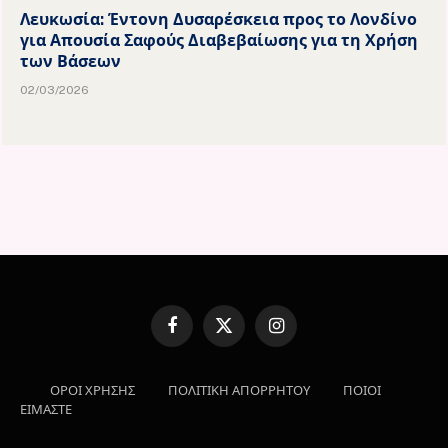
Λευκωσία: Έντονη Δυσαρέσκεια προς το Λονδίνο
για Απουσία Σαφούς Διαβεβαίωσης για τη Χρήση
των Βάσεων
02/03/2026
Facebook
X
Instagram
(Twitter)
ΟΡΟΙ ΧΡΗΣΗΣ
ΠΟΛΙΤΙΚΗ ΑΠΟΡΡΗΤΟΥ
ΠΟΙΟΙ
ΕΙΜΑΣΤΕ