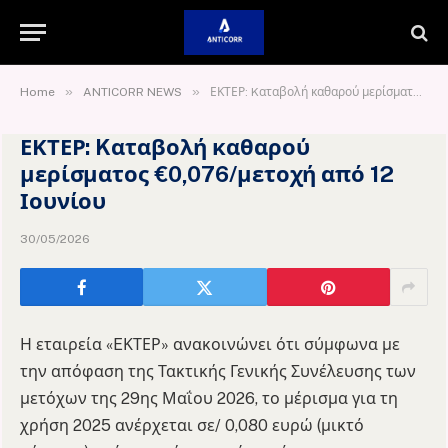
»
»
Home
ANTICORR NEWS
ΕΚΤΕΡ: Kαταβολή καθαρού μερίσματος €0,076/μετοχή από 12 Ιουνίου
ΕΚΤΕΡ: Kαταβολή καθαρού
μερίσματος €0,076/μετοχή από 12
Ιουνίου
30/05/2026
Η εταιρεία «EΚΤΕΡ» ανακοινώνει ότι σύμφωνα με
την απόφαση της Τακτικής Γενικής Συνέλευσης των
μετόχων της 29ης Μαΐου 2026, το μέρισμα για τη
χρήση 2025 ανέρχεται σε/ 0,080 ευρώ (μικτό