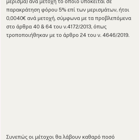
μέρισμα) ανά μετοχή το οποίο υπόκειται σε
παρακράτηση φόρου 5% επί των μερισμάτων, ήτοι
0,0040€ ανά μετοχή, σύμφωνα με τα προβλεπόμενα
στο άρθρα 40 & 64 του ν.4172/2013, όπως
τροποποιήθηκαν με το άρθρο 24 του ν. 4646/2019.
Συνεπώς οι μέτοχοι θα λάβουν καθαρό ποσό