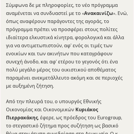
Σύμφωνα δε με πληροφορίες, το νέο πρόγραμμα
αναμένεται να συνδυαστεί με το «
Ανακαινίζω
». Ενώ,
όπως αναφέρουν παράγοντες της αγοράς, το
πρόγραμμα πρέπει να προσφέρει στους πολίτες
ιδιαίτερα ελκυστικά κίνητρα, φορολογικά και άλλα
για να αντιμετωπιστούν, αφ’ ενός οι τιμές των
ενοικίων και των ακινήτων που καταγράφουν
συνεχή άνοδο, και αφ’ ετέρου το γεγονός ότι ένα
πολύ μεγάλο μέρος του οικιστικού αποθέματος
παραμένει ανεκμετάλλευτο ακόμη και σε περιοχές
με αυξημένη ζήτηση.
Από την πλευρά του, ο υπουργός Εθνικής
Οικονομίας και Οικονομικών
Κυριάκος
Πιερρακάκης
, έφερε, ως πρόεδρος του Eurogroup,
το στεγαστικό ζήτημα προς συζήτηση ως βασικό
θέμα στην άτυπη συνεδρίαση στη Λευκωσία. Ο κ.