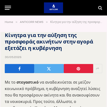
»
»
Home
ANTICORR NEWS
Κίνητρα για την αύξηση της προσφοράς ακινήτων στην αγορά εξετάζει η κυβέρνηση
Κίνητρα για την αύξηση της
προσφοράς ακινήτων στην αγορά
εξετάζει η κυβέρνηση
30/05/2026
Με το
στεγαστικό
να αναδεικνύεται σε μείζον
κοινωνικό πρόβλημα, η κυβέρνηση αναζητεί λύσεις
που θα προσφέρουν ακίνητα και θα ανακουφίσουν
τα νοικοκυριά. Προς τούτο, άλλωστε, ο