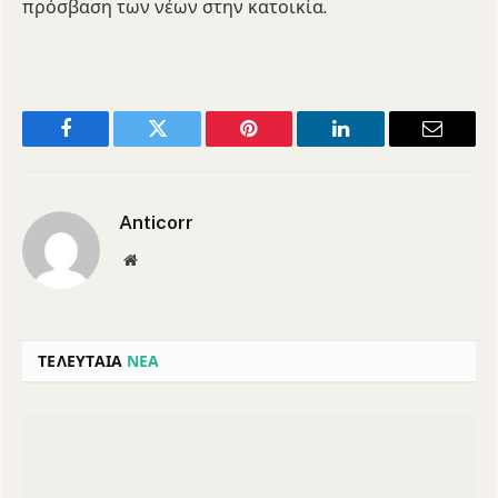
πρόσβαση των νέων στην κατοικία.
Facebook
Twitter
Pinterest
LinkedIn
Email
Anticorr
Website
ΤΕΛΕΥΤΑΙΑ
ΝΕΑ