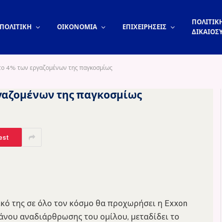
ΠΟΛΙΤΙΚΗ
ΠΟΛΙΤΙΚΗ
ΟΙΚΟΝΟΜΙΑ
ΕΠΙΧΕΙΡΗΣΕΙΣ
ΔΙΚΑΙΟΣ
 το 4% των εργαζομένων της παγκοσμίως
ργαζομένων της παγκοσμίως
est
κό της σε όλο τον κόσμο θα προχωρήσει η Exxon
άνου αναδιάρθρωσης του ομίλου, μεταδίδει το