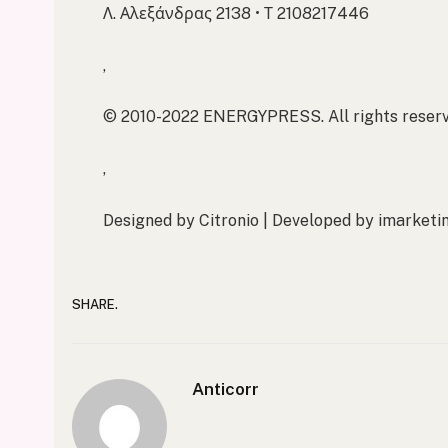
Λ. Αλεξάνδρας 2138 • Τ 2108217446
,
© 2010-2022 ENERGYPRESS. All rights reserv
,
Designed by Citronio | Developed by imarketi
SHARE.
Anticorr