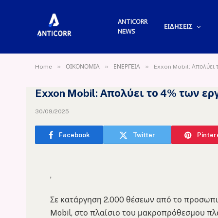
ANTICORR
ΕΙΔΗΣΕΙΣ
NEWS
»
»
»
Home
ΟΙΚΟΝΟΜΙΑ
ΕΝΕΡΓΕΙΑ
Exxon Mobil: Απολύει
Exxon Mobil: Απολύει το 4% των ε
30/09/2025
Facebook
Twitter
Pinter
,
Σε κατάργηση 2.000 θέσεων από το προσωπι
Mobil, στο πλαίσιο του μακροπρόθεσμου πλ