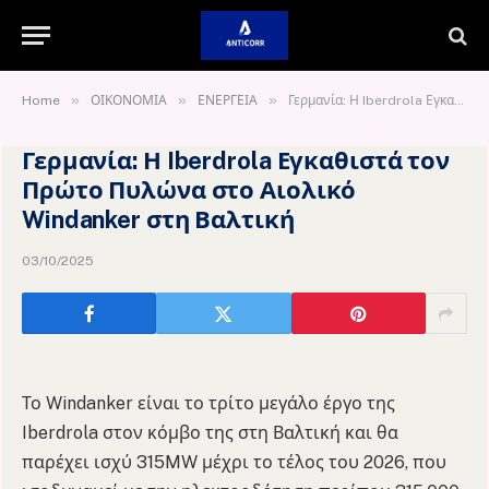
»
»
»
Home
ΟΙΚΟΝΟΜΙΑ
ΕΝΕΡΓΕΙΑ
Γερμανία: Η Iberdrola Εγκαθιστά τον Πρώτο Πυλώνα στο Αιολικό Windanker στη Βαλτική
Γερμανία: Η Iberdrola Εγκαθιστά τον
Πρώτο Πυλώνα στο Αιολικό
Windanker στη Βαλτική
03/10/2025
Το Windanker είναι το τρίτο μεγάλο έργο της
Iberdrola στον κόμβο της στη Βαλτική και θα
παρέχει ισχύ 315MW μέχρι το τέλος του 2026, που