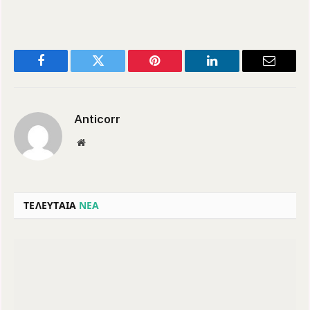
Facebook
Twitter
Pinterest
LinkedIn
Email
Anticorr
Website
ΤΕΛΕΥΤΑΙΑ
ΝΕΑ