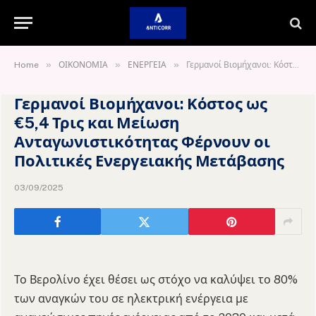
»
»
»
Home
ΟΙΚΟΝΟΜΙΑ
ΕΝΕΡΓΕΙΑ
Γερμανοί Βιομήχανοι: Κόστος ως €5,4 Τρις και Μείωση Ανταγωνιστικότητας Φέρνουν οι Πολιτικές Ενεργειακής Μετάβασης
Γερμανοί Βιομήχανοι: Κόστος ως
€5,4 Τρις και Μείωση
Ανταγωνιστικότητας Φέρνουν οι
Πολιτικές Ενεργειακής Μετάβασης
03/09/2025
Το Βερολίνο έχει θέσει ως στόχο να καλύψει το 80%
των αναγκών του σε ηλεκτρική ενέργεια με