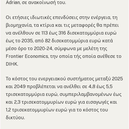
Adrian, σε ανακοίνωσή του.
Οι ετήσιες ιδιωτικές επενδύσεις στην ενέργεια, τη
βιομηχανία, τα κτίρια και τις μεταφορές θα πρέπει
να ανέλθουν σε 113 έως 316 δισεκατομμύρια ευρώ
έως το 2035, από 82 δισεκατομμύρια ευρώ κατά
μέσο όρο το 2020-24, σύμφωνα με μελέτη της
Frontier Economics, την οποία τής οποία ανέθεσε το
DIHK.
Το κόστος του ενεργειακού συστήματος μεταξύ 2025
και 2049 προβλέπεται να ανέλθει σε 4,8 έως 5,5
τρισεκατομμύρια ευρώ, συμπεριλαμβανομένων έως
και 2,3 τρισεκατομμυρίων ευρώ για εισαγωγές και
1,2 τρισεκατομμυρίων ευρώ για το κόστος του
δικτύου.