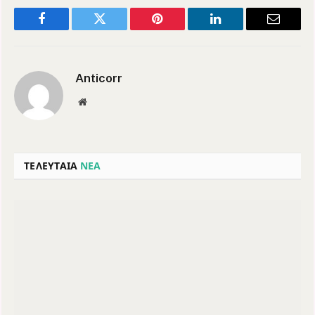
Facebook
Twitter
Pinterest
LinkedIn
Email
Anticorr
Website
ΤΕΛΕΥΤΑΙΑ
ΝΕΑ