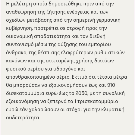
Η μελέτη, η οποία δημοσιεύθηκε πριν από την
αναθεώρηση της ζήτησης ενέργειας και των
σχεδίων μετάβασης από την σημερινή γερμανική
κυβέρνηση, προτρέπει σε στροφή προς την
οικονομική αποδοτικότητα και τον διεθνή
συντονισμό μέσω της αύξησης του εμπορίου
άνθρακα, της θέσπισης ελαφρύτερων ρυθμιστικών
κανόνων και της εκτεταμένης χρήσης δικτύων
φυσικού αερίου για υδρογόνο και
απανθρακοποιημένο αέριο. Εκτιμά ότι τέτοια μέτρα
θα μπορούσαν να εξοικονομήσουν έως και 910
δισεκατομμύρια ευρώ έως το 2050, με τη συνολική
εξοικονόμηση να ξεπερνά το 1 τρισεκατομμύριο
ευρώ εάν χαλαρώσουν οι στόχοι για την κλιματική
ουδετερότητα.