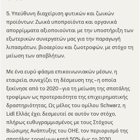
5. Υπεύθυνη διαχείριση φυτικών και ζωικών
προϊόντων: Ζωικά υποπροϊόντα και οργανικά
απορρίμματα αξιοποιούνται με την υποστήριξη των
εξωτερικών συνεργατών μας για την παραγωγή
λιπασμάτων, βιοαερίου και ζωοτροφών, με στόχο τη
μείωση των αποβλήτων.
Με ένα ευρύ φάσμα επικοινωνιακών μέσων, η
εταιρεία, συνεχίζει τη δέσμευση της – η οποία
ξεκίνησε από το 2020 – για τη μείωση της σπατάλης
τροφίμων ως προτεραιότητα της επιχειρηματικής
δραστηριότητας. Ως μέλος του ομίλου Schwarz, η
Lidl Ελλάς έχει δεσμευτεί σε αυτόν τον στόχο,
πλήρως ευθυγραμμισμένος με τους Στόχους
Βιώσιμης Ανάπτυξης του ΟΗΕ, τον περιορισμό της
σπατάλης τροφίμων κατά 50% έως το 2030.