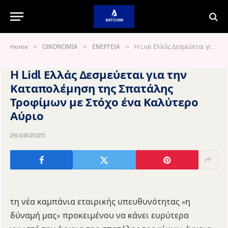
»
»
»
Home
ΟΙΚΟΝΟΜΙΑ
ΕΝΕΡΓΕΙΑ
H Lidl Ελλάς Δεσμεύεται για την Καταπολέμηση της Σπατάλης Τροφίμων με Στόχο ένα Καλύτερο Αύριο
H Lidl Ελλάς Δεσμεύεται για την
Καταπολέμηση της Σπατάλης
Τροφίμων με Στόχο ένα Καλύτερο
Αύριο
26/08/2025
τη νέα καμπάνια εταιρικής υπευθυνότητας «η
δύναμή μας» προκειμένου να κάνει ευρύτερα