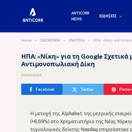
ANTICORR
ΕΙΔΗΣΕΙΣ
NEWS
»
»
»
Home
ΟΙΚΟΝΟΜΙΑ
ΕΝΕΡΓΕΙΑ
ΗΠΑ: «Νίκη» για τη Go
ΗΠΑ: «Νίκη» για τη Google Σχετικά 
Αντιμονοπωλιακή Δίκη
03/09/2025
Facebook
Twitter
Pinter
Η μετοχή της Alphabet, της μητρικής εταιρε
(+6,59%) στο Χρηματιστήριο της Νέας Υόρκη
τεχνολογικός δείκτης Nasdaq επηρεάστηκε επ