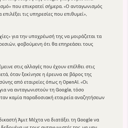
ισμό» που επικρατεί σήμερα. «Ο ανταγωνισμός
 επιλέξει τις υπηρεσίες που επιθυμεί»,
χίες» για την υποχρέωσή της να μοιράζεται τα
ρεσιών, φοβούμενη ότι θα επηρεάσει τους
έμεινε στις αλλαγές που έχουν επέλθει στις
ετά, όταν ξεκίνησε η έρευνα σε βάρος της
σύνης από εταιρείες όπως η OpenAI. «Οι
 για να ανταγωνιστούν τη Google, τόσο
 ήταν καμία παραδοσιακή εταιρεία αναζητήσεων
ικαστή Άμιτ Μέχτα να διατάξει τη Google να
 δεδομένα με τους ανταγωνιστές της, να μην