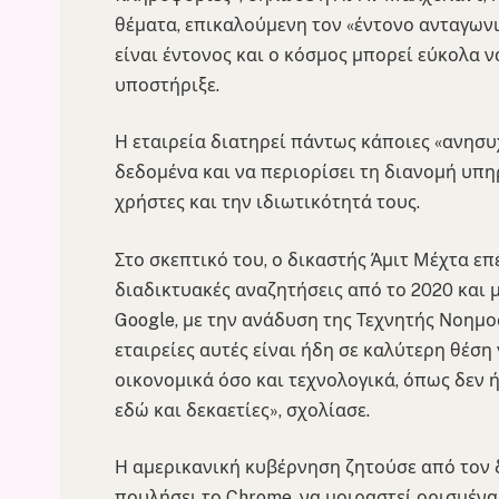
θέματα, επικαλούμενη τον «έντονο ανταγων
είναι έντονος και ο κόσμος μπορεί εύκολα να
υποστήριξε.
Η εταιρεία διατηρεί πάντως κάποιες «ανησυ
δεδομένα και να περιορίσει τη διανομή υπη
χρήστες και την ιδιωτικότητά τους.
Στο σκεπτικό του, ο δικαστής Άμιτ Μέχτα επ
διαδικτυακές αναζητήσεις από το 2020 και μ
Google, με την ανάδυση της Τεχνητής Νοημο
εταιρείες αυτές είναι ήδη σε καλύτερη θέση
οικονομικά όσο και τεχνολογικά, όπως δεν
εδώ και δεκαετίες», σχολίασε.
Η αμερικανική κυβέρνηση ζητούσε από τον δ
πουλήσει το Chrome, να μοιραστεί ορισμένα