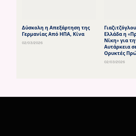
Δύσκολη η Απεξάρτηση της
Γιαζιτζόγλου
Γερμανίας Από ΗΠΑ, Κίνα
Ελλάδα η «Π
Νίκη» για τη
02/03/2026
Αυτάρκεια σ
Ορυκτές Πρώ
02/03/2026