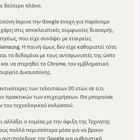
ε δεύτερο πλάνο.
οσύνη έκρινε την Google ένοχη για παράνομο
 χάρη στις αποκλειστικές συμφωνίες διανομής,
σίως, που είχε συνάψει με εταιρείες
amsung. Η ποινή όμως δεν είχε καθοριστεί τότε:
ται τα δεδομένα με τους ανταγωνιστές της ώστε
 και να στερηθεί το Chrome, τον εμβληματικό
ουργείο Δικαιοσύνης.
ντικότερες των τελευταίων 20 ετών σε ό,τι
ν πρακτικών των επιχειρήσεων. Θα μπορούσε
ον του τεχνολογικού κολοσσού.
 αλλάξει ο τομέας με την άφιξη της Τεχνητής
υς πολλά περισσότερα μέσα για να βρουν
 αντιπρόεδρος της Google για ρυθμιστικά