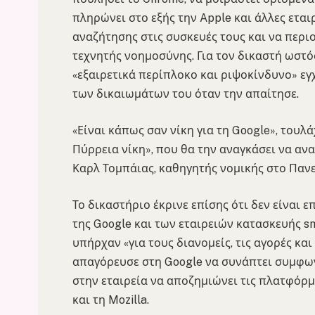
πληρώνει στο εξής την Apple και άλλες εται
αναζήτησης στις συσκευές τους και να περιορ
τεχνητής νοημοσύνης. Για τον δικαστή ωστ
«εξαιρετικά περίπλοκο και ριψοκίνδυνο» εγ
των δικαιωμάτων του όταν την απαίτησε.
«Είναι κάπως σαν νίκη για τη Google», του
Πύρρεια νίκη», που θα την αναγκάσει να αν
Καρλ Τομπάιας, καθηγητής νομικής στο Πανε
Το δικαστήριο έκρινε επίσης ότι δεν είναι
της Google και των εταιρειών κατασκευής s
υπήρχαν «για τους διανομείς, τις αγορές κα
απαγόρευσε στη Google να συνάπτει συμφων
στην εταιρεία να αποζημιώνει τις πλατφόρμε
και τη Mozilla.