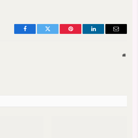
Facebook
Twitter
Pinterest
LinkedIn
Email
Websit