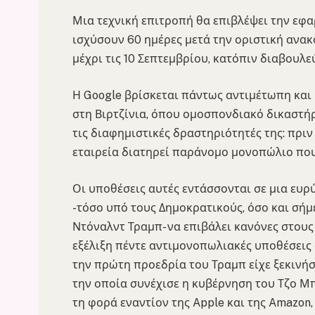
Μια τεχνική επιτροπή θα επιβλέψει την εφ
ισχύσουν 60 ημέρες μετά την οριστική ανακ
μέχρι τις 10 Σεπτεμβρίου, κατόπιν διαβουλ
Η Google βρίσκεται πάντως αντιμέτωπη και 
στη Βιρτζίνια, όπου ομοσπονδιακό δικαστή
τις διαφημιστικές δραστηριότητές της: πριν
εταιρεία διατηρεί παράνομο μονοπώλιο που
Οι υποθέσεις αυτές εντάσσονται σε μια ευ
-τόσο υπό τους Δημοκρατικούς, όσο και σή
Ντόναλντ Τραμπ- να επιβάλει κανόνες στους 
εξέλιξη πέντε αντιμονοπωλιακές υποθέσεις
την πρώτη προεδρία του Τραμπ είχε ξεκινήσ
την οποία συνέχισε η κυβέρνηση του Τζο Μπά
τη φορά εναντίον της Apple και της Amazon,