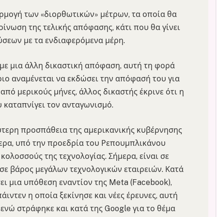
αρμογή των «διορθωτικών» μέτρων, τα οποία θα
οίνωση της τελικής απόφασης, κάτι που θα γίνει
εύσεων με τα ενδιαφερόμενα μέρη.
με μια άλλη δικαστική απόφαση, αυτή τη φορά
ριο αναμένεται να εκδώσει την απόφασή του για
 από μερικούς μήνες, άλλος δικαστής έκρινε ότι η
 καταπνίγει τον ανταγωνισμό.
ρύτερη προσπάθεια της αμερικανικής κυβέρνησης
μερα, υπό την προεδρία του Ρεπουμπλικάνου
κολοσσούς της τεχνολογίας. Σήμερα, είναι σε
 σε βάρος μεγάλων τεχνολογικών εταιρειών. Κατά
ει μια υπόθεση εναντίον της Meta (Facebook),
ιντεν η οποία ξεκίνησε και νέες έρευνες, αυτή
 ενώ στράφηκε και κατά της Google για το θέμα