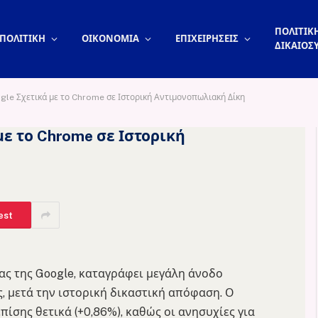
ΠΟΛΙΤΙΚΗ
ΠΟΛΙΤΙΚΗ
ΟΙΚΟΝΟΜΙΑ
ΕΠΙΧΕΙΡΗΣΕΙΣ
ΔΙΚΑΙΟΣ
ogle Σχετικά με το Chrome σε Ιστορική Αντιμονοπωλιακή Δίκη
με το Chrome σε Ιστορική
est
ίας της Google, καταγράφει μεγάλη άνοδο
ς, μετά την ιστορική δικαστική απόφαση. Ο
ίσης θετικά (+0,86%), καθώς οι ανησυχίες για