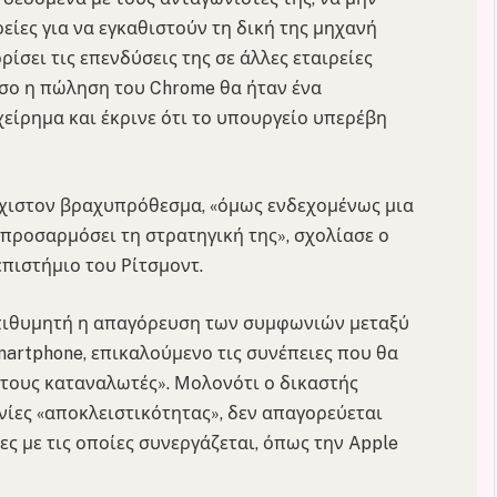
ρείες για να εγκαθιστούν τη δική της μηχανή
ίσει τις επενδύσεις της σε άλλες εταιρείες
όσο η πώληση του Chrome θα ήταν ένα
χείρημα και έκρινε ότι το υπουργείο υπερέβη
λάχιστον βραχυπρόθεσμα, «όμως ενδεχομένως μια
απροσαρμόσει τη στρατηγική της», σχολίασε ο
πιστήμιο του Ρίτσμοντ.
 επιθυμητή η απαγόρευση των συμφωνιών μεταξύ
martphone, επικαλούμενο τις συνέπειες που θα
ι τους καταναλωτές». Μολονότι ο δικαστής
ίες «αποκλειστικότητας», δεν απαγορεύεται
ς με τις οποίες συνεργάζεται, όπως την Apple