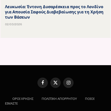
Λευκωσία: Έντονη Δυσαρέσκεια προς το Λονδίνο
για Απουσία Σαφούς Διαβεβαίωσης για τη Χρήση
των Βάσεων
02/03/2026
Facebook
X
Instagram
(Twitter)
ΟΡΟΙ ΧΡΗΣΗΣ
ΠΟΛΙΤΙΚΗ ΑΠΟΡΡΗΤΟΥ
ΠΟΙΟΙ
ΕΙΜΑΣΤΕ