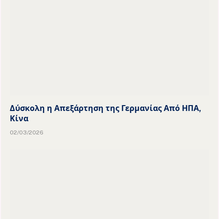
Δύσκολη η Απεξάρτηση της Γερμανίας Από ΗΠΑ,
Κίνα
02/03/2026