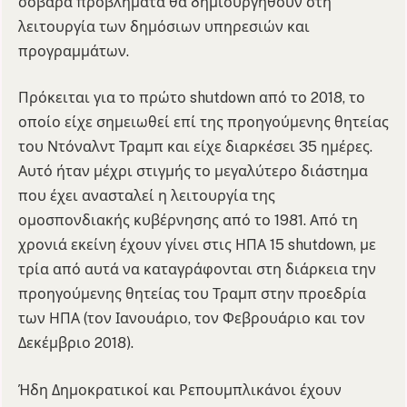
σοβαρά προβλήματα θα δημιουργηθούν στη
λειτουργία των δημόσιων υπηρεσιών και
προγραμμάτων.
Πρόκειται για το πρώτο shutdown από το 2018, το
οποίο είχε σημειωθεί επί της προηγούμενης θητείας
του Ντόναλντ Τραμπ και είχε διαρκέσει 35 ημέρες.
Αυτό ήταν μέχρι στιγμής το μεγαλύτερο διάστημα
που έχει ανασταλεί η λειτουργία της
ομοσπονδιακής κυβέρνησης από το 1981. Από τη
χρονιά εκείνη έχουν γίνει στις ΗΠΑ 15 shutdown, με
τρία από αυτά να καταγράφονται στη διάρκεια την
προηγούμενης θητείας του Τραμπ στην προεδρία
των ΗΠΑ (τον Ιανουάριο, τον Φεβρουάριο και τον
Δεκέμβριο 2018).
Ήδη Δημοκρατικοί και Ρεπουμπλικάνοι έχουν