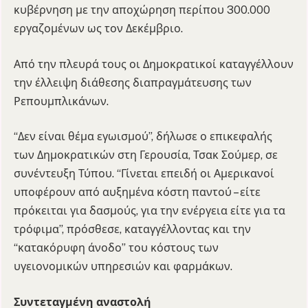
κυβέρνηση με την αποχώρηση περίπου 300.000
εργαζομένων ως τον Δεκέμβριο.
Από την πλευρά τους οι Δημοκρατικοί καταγγέλλουν
την έλλειψη διάθεσης διαπραγμάτευσης των
Ρεπουμπλικάνων.
“Δεν είναι θέμα εγωισμού”, δήλωσε ο επικεφαλής
των Δημοκρατικών στη Γερουσία, Τσακ Σούμερ, σε
συνέντευξη Τύπου. “Γίνεται επειδή οι Αμερικανοί
υποφέρουν από αυξημένα κόστη παντού – είτε
πρόκειται για δασμούς, για την ενέργεια είτε για τα
τρόφιμα”, πρόσθεσε, καταγγέλλοντας και την
“κατακόρυφη άνοδο” του κόστους των
υγειονομικών υπηρεσιών και φαρμάκων.
Συντεταγμένη αναστολή