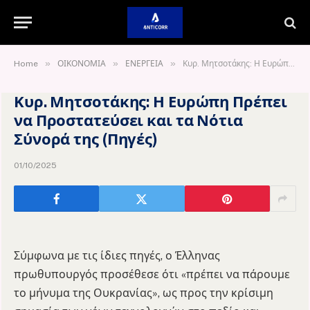
»
»
»
Home
ΟΙΚΟΝΟΜΙΑ
ΕΝΕΡΓΕΙΑ
Κυρ. Μητσοτάκης: Η Ευρώπη Πρέπει να Προστατεύσει και τα Νότια Σύνορά της (Πηγές)
Κυρ. Μητσοτάκης: Η Ευρώπη Πρέπει
να Προστατεύσει και τα Νότια
Σύνορά της (Πηγές)
01/10/2025
Σύμφωνα με τις ίδιες πηγές, ο Έλληνας
πρωθυπουργός προσέθεσε ότι «πρέπει να πάρουμε
το μήνυμα της Ουκρανίας», ως προς την κρίσιμη