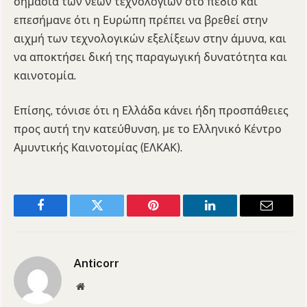
σημασία των νέων τεχνολογιών στο πεδίο και
επεσήμανε ότι η Ευρώπη πρέπει να βρεθεί στην
αιχμή των τεχνολογικών εξελίξεων στην άμυνα, και
να αποκτήσει δική της παραγωγική δυνατότητα και
καινοτομία.
Επίσης, τόνισε ότι η Ελλάδα κάνει ήδη προσπάθειες
προς αυτή την κατεύθυνση, με το Ελληνικό Κέντρο
Αμυντικής Καινοτομίας (ΕΛΚΑΚ).
Facebook
Twitter
Pinterest
LinkedIn
Email
Anticorr
Website