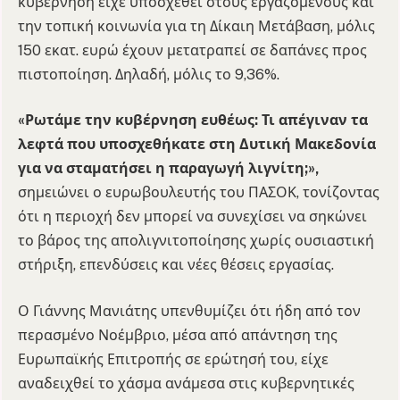
κυβέρνηση είχε υποσχεθεί στους εργαζόμενους και
την τοπική κοινωνία για τη Δίκαιη Μετάβαση, μόλις
150 εκατ. ευρώ έχουν μετατραπεί σε δαπάνες προς
πιστοποίηση. Δηλαδή, μόλις το 9,36%.
«Ρωτάμε την κυβέρνηση ευθέως: Τι απέγιναν τα
λεφτά που υποσχεθήκατε στη Δυτική Μακεδονία
για να σταματήσει η παραγωγή λιγνίτη;»,
σημειώνει ο ευρωβουλευτής του ΠΑΣΟΚ, τονίζοντας
ότι η περιοχή δεν μπορεί να συνεχίσει να σηκώνει
το βάρος της απολιγνιτοποίησης χωρίς ουσιαστική
στήριξη, επενδύσεις και νέες θέσεις εργασίας.
Ο Γιάννης Μανιάτης υπενθυμίζει ότι ήδη από τον
περασμένο Νοέμβριο, μέσα από απάντηση της
Ευρωπαϊκής Επιτροπής σε ερώτησή του, είχε
αναδειχθεί το χάσμα ανάμεσα στις κυβερνητικές