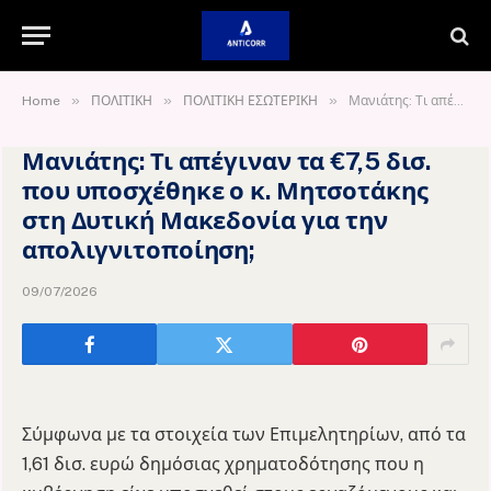
»
»
»
Home
ΠΟΛΙΤΙΚΗ
ΠΟΛΙΤΙΚΗ ΕΣΩΤΕΡΙΚΗ
Μανιάτης: Τι απέγιναν τα €7,5 δισ. που υποσχέθηκε ο κ. Μητσοτάκης στη Δυτική Μακεδονία για την απολιγνιτοποίηση;
Μανιάτης: Τι απέγιναν τα €7,5 δισ.
που υποσχέθηκε ο κ. Μητσοτάκης
στη Δυτική Μακεδονία για την
απολιγνιτοποίηση;
09/07/2026
Σύμφωνα με τα στοιχεία των Επιμελητηρίων, από τα
1,61 δισ. ευρώ δημόσιας χρηματοδότησης που η