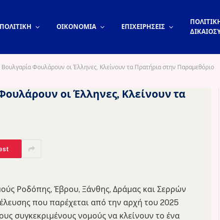
ΠΟΛΙΤΙΚΗ
ΠΟΛΙΤΙΚΗ
ΟΙΚΟΝΟΜΙΑ
ΕΠΙΧΕΙΡΗΣΕΙΣ
ΔΙΚΑΙΟΣ
 Βουλγαρία Φουλάρουν οι Έλληνες, Κλείνουν τα Πρατήρια στην Παραμεθόριο
Φουλάρουν οι Έλληνες, Κλείνουν τα
est
μούς Ροδόπης, Έβρου, Ξάνθης, Δράμας και Σερρών
ιέλευσης που παρέχεται από την αρχή του 2025
ους συγκεκριμένους νομούς να κλείνουν το ένα