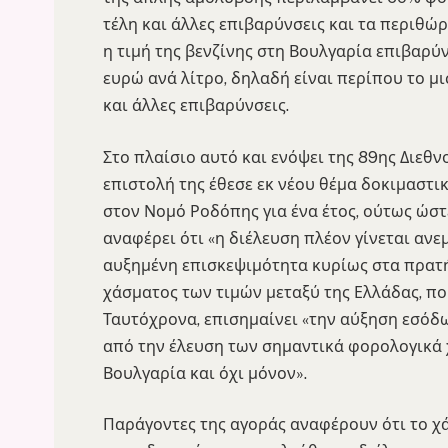
τέλη και άλλες επιβαρύνσεις και τα περιθώρ
η τιμή της βενζίνης στη Βουλγαρία επιβαρύν
ευρώ ανά λίτρο, δηλαδή είναι περίπου το μι
και άλλες επιβαρύνσεις.
Στο πλαίσιο αυτό και ενόψει της 89ης Διεθ
επιστολή της έθεσε εκ νέου θέμα δοκιμαστι
στον Νομό Ροδόπης για ένα έτος, ούτως ώστε
αναφέρει ότι «η διέλευση πλέον γίνεται ανε
αυξημένη επισκεψιμότητα κυρίως στα πρατή
χάσματος των τιμών μεταξύ της Ελλάδας, πο
Ταυτόχρονα, επισημαίνει «την αύξηση εσόδ
από την έλευση των σημαντικά φορολογικά
Βουλγαρία και όχι μόνον».
Παράγοντες της αγοράς αναφέρουν ότι το χ