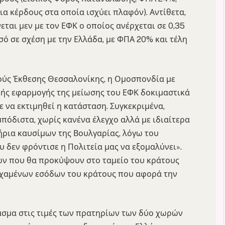
ια κέρδους στα οποία ισχύει πλαφόν). Αντίθετα,
εται μεν με τον ΕΦΚ ο οποίος ανέρχεται σε 0,35
σό σε σχέση με την Ελλάδα, με ΦΠΑ 20% και τέλη
νούς Έκθεσης Θεσσαλονίκης, η Ομοσπονδία με
κής εφαρμογής της μείωσης του ΕΦΚ δοκιμαστικά
 να εκτιμηθεί η κατάσταση. Συγκεκριμένα,
μπόδιστα, χωρίς κανένα έλεγχο αλλά με ιδιαίτερα
ρια καυσίμων της Βουλγαρίας, λόγω του
υ δεν φρόντισε η Πολιτεία μας να εξομαλύνει».
ων που θα προκύψουν στο ταμείο του κράτους
 χαμένων εσόδων του κράτους που αφορά την
άσμα στις τιμές των πρατηρίων των δύο χωρών