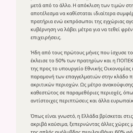
μετά από το άλλο. Η απόκλιση των τιμών στ
αποτέλεσμα να καθίσταται ιδιαίτερα συμφέ
πρατήρια ενώ εκπρόσωποι της εγχώριας αγ
κυβέρνηση να λάβει μέτρα για να τεθεί φρέ
επιχειρήσεις.
Ήδη από τους πρώτους μήνες που ίσχυσε το
έκλεισε το 50% των πρατηρίων και η ΠΟΠΕΚ
της προς το υπουργείο Εθνικής Οικονομίας 
παραμονή των επαγγελματιών στην κλάδο πρ
ακριτικών περιοχών. Ως μέτρο ανακούφισης 
καθεστώτος σε παραμεθόριες περιοχές, όπω
αντίστοιχες περιπτώσεις και άλλα ευρωπαϊκ
Όπως είναι γνωστό, η Ελλάδα βρίσκεται στι
ακριβά καύσιμα, ξεπερνώντας άλλες χώρες μ
της απλής αμόλυβδης περιλαμβάνει 60% φό