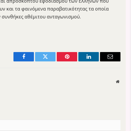
ς και απρόσκοπτου εφοδιασμού των Ελλήνων που
ουν και τα φαινόμενα παραβατικότητας τα οποία
ν συνθήκες αθέμιτου ανταγωνισμού.
Facebook
Twitter
Pinterest
LinkedIn
Email
Websit