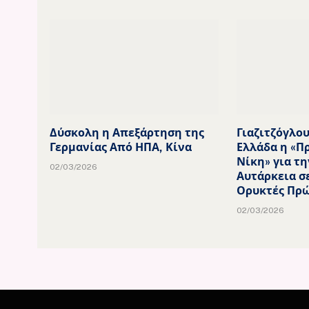
Δύσκολη η Απεξάρτηση της
Γιαζιτζόγλου
Γερμανίας Από ΗΠΑ, Κίνα
Ελλάδα η «Π
Νίκη» για τη
02/03/2026
Αυτάρκεια σ
Ορυκτές Πρώ
02/03/2026