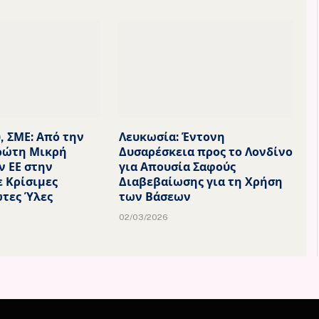
, ΣΜΕ: Από την
Λευκωσία: Έντονη
ρώτη Μικρή
Δυσαρέσκεια προς το Λονδίνο
ν ΕΕ στην
για Απουσία Σαφούς
ε Κρίσιμες
Διαβεβαίωσης για τη Χρήση
τες Ύλες
των Βάσεων
02/03/2026