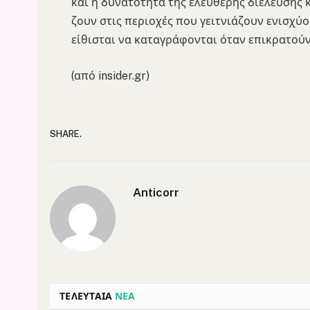
και η δυνατότητα της ελεύθερης διέλευση
ζουν στις περιοχές που γειτνιάζουν ενισχύ
είθισται να καταγράφονται όταν επικρατού
(από insider.gr)
SHARE.
Anticorr
ΤΕΛΕΥΤΑΙΑ
ΝΕΑ