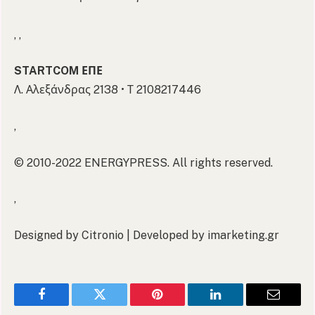
, ,
STARTCOM ΕΠΕ
Λ. Αλεξάνδρας 2138 • Τ 2108217446
,
© 2010-2022 ENERGYPRESS. All rights reserved.
,
Designed by Citronio | Developed by imarketing.gr
Facebook
Twitter
Pinterest
LinkedIn
Email