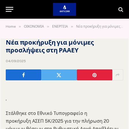
»
»
»
Home
ΟΙΚΟΝΟΜΙΑ
ΕΝΕΡΓΕΙΑ
Νέα προκήρυξη για μόνιμες προσλήψεις στη ΡΑΑΕΥ
Νέα προκήρυξη για μόνιμες
προσλήψεις στη ΡΑΑΕΥ
04/09/2025
,
Στάλθηκε στο Εθνικό Τυπογραφείο η
προκήρυξη ΑΣΕΠ 5Κ/2025 για την πλήρωση 20
μόνιμων θέσεων στη Ρυθμιστική Αρχή Αποβλήτων,