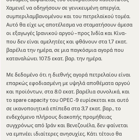
Χαμενεΐ να οδηγήσουν σε γενικευμένη απεργία,
συμπεριλαμβανομένου και του πετρελαϊκού τομέα.
Αυτό θα είχε ως αποτέλεσμα να σταματήσουν άμεσα
οι εξαγωγές Ιρανικού αργού – προς Ινδία και Κίνα-
που δεν είναι αμελητέες και φθάνουν στα 1,7 εκατ.
βαρέλια την ημέρα, σε μια παγκόσμια αγορά που
καταναλώνει 107.5 εκατ. βαρ. την ημέρα.
Με δεδομένο ότι η διεθνής αγορά πετρελαίου είναι
επαρκώς εφοδιασμένη με υψηλά αποθέματα αργού
και προϊόντων, στα 8.0 εκατ. βαρέλια συνολικά, και
το spare capacity του OPEC -9 ευρίσκεται και αυτό
σε ικανοποιητικά επίπεδα στα 3,7 εκατ. βαρ., το
ενδεχόμενο πλήρους διακοπής προμήθειας
συγχρόνως από Ιράν και Βενεζουέλα, δεν φαίνεται
να εμπνέει ιδιαίτερες ανησυχίες. Κάτι τέτοιο θα