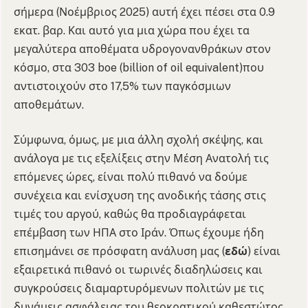
σήμερα (Νοέμβριος 2025) αυτή έχει πέσει στα 0.9
εκατ. βαρ. Και αυτό για μια χώρα που έχει τα
μεγαλύτερα αποθέματα υδρογονανθράκων στον
κόσμο, στα 303 boe (billion of oil equivalent)που
αντιστοιχούν στο 17,5% των παγκόσμιων
αποθεμάτων.
Σύμφωνα, όμως, με μια άλλη σχολή σκέψης, και
ανάλογα με τις εξελίξεις στην Μέση Ανατολή τις
επόμενες ώρες, είναι πολύ πιθανό να δούμε
συνέχεια και ενίσχυση της ανοδικής τάσης στις
τιμές του αργού, καθώς θα προδιαγράφεται
επέμβαση των ΗΠΑ στο Ιράν. Όπως έχουμε ήδη
επισημάνει σε πρόσφατη ανάλυση μας (
εδώ
) είναι
εξαιρετικά πιθανό οι τωρινές διαδηλώσεις και
συγκρούσεις διαμαρτυρόμενων πολιτών με τις
δυνάμεις ασφάλειας του θεοκρατικού καθεστώτος