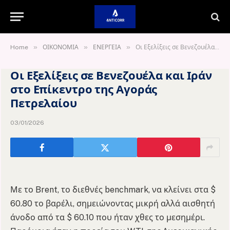
»
»
»
Home
ΟΙΚΟΝΟΜΙΑ
ΕΝΕΡΓΕΙΑ
Οι Εξελίξεις σε Βενεζουέλα και Ιράν στο Επίκεντρο της Αγοράς Πετρελαίου
Οι Εξελίξεις σε Βενεζουέλα και Ιράν
στο Επίκεντρο της Αγοράς
Πετρελαίου
03/01/2026
Με το Brent, το διεθνές benchmark, να κλείνει στα $
60.80 το βαρέλι, σημειώνοντας μικρή αλλά αισθητή
άνοδο από τα $ 60.10 που ήταν χθες το μεσημέρι.