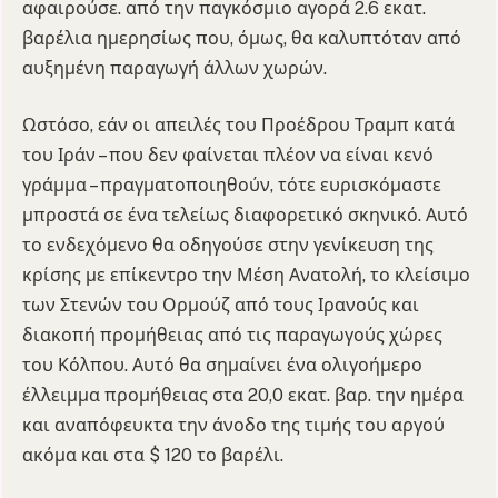
αφαιρούσε. από την παγκόσμιο αγορά 2.6 εκατ.
βαρέλια ημερησίως που, όμως, θα καλυπτόταν από
αυξημένη παραγωγή άλλων χωρών.
Ωστόσο, εάν οι απειλές του Προέδρου Τραμπ κατά
του Ιράν – που δεν φαίνεται πλέον να είναι κενό
γράμμα – πραγματοποιηθούν, τότε ευρισκόμαστε
μπροστά σε ένα τελείως διαφορετικό σκηνικό. Αυτό
το ενδεχόμενο θα οδηγούσε στην γενίκευση της
κρίσης με επίκεντρο την Μέση Ανατολή, το κλείσιμο
των Στενών του Ορμούζ από τους Ιρανούς και
διακοπή προμήθειας από τις παραγωγούς χώρες
του Κόλπου. Αυτό θα σημαίνει ένα ολιγοήμερο
έλλειμμα προμήθειας στα 20,0 εκατ. βαρ. την ημέρα
και αναπόφευκτα την άνοδο της τιμής του αργού
ακόμα και στα $ 120 το βαρέλι.