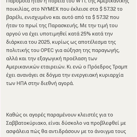
Παρόμοια ήταν η πορεία του WTI, της Αμερικανικής
ποικιλίας, στο NYMEX που έκλεισε στα $ 57.32 το
βαρέλι, ενισχυμένο και αυτό από τα $ 57.32 που
ήταν το πρωί της Παρασκευής. Με την τιμή του
αργού να έχει υποτιμηθεί κατά 25% κατά την
διάρκεια του 2025, κυρίως ως αποτέλεσμα της
πολιτικής του OPEC για αύξηση της παραγωγής,
αλλά και την εξαγωγική προέλαση των
Αμερικανικών εταιρειών. Κι ενώ ο Πρόεδρος Τραμπ
έχει ανανάγει σε δόγμα την ενεργειακή κυριαρχία
των ΗΠΑ στην διεθνή αγορά.
Καθώς οι αγορές παραμένουν κλειστές για το
Σαββατοκύριακο, είναι δύσκολο να προβλεφθεί με
ασφάλεια πώς θα αντιδράσουν με το άνοιγμα τους