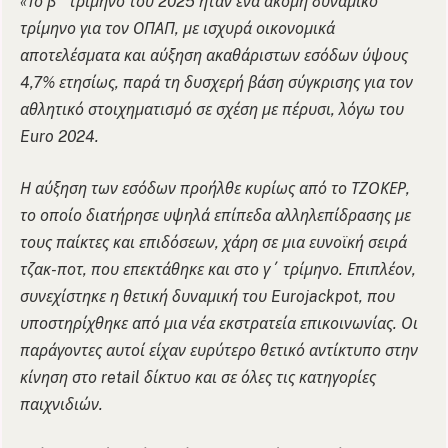
«Το β΄ τρίμηνο του 2025 ήταν ένα ακόμη δυναμικό
τρίμηνο για τον OΠΑΠ, με ισχυρά οικονομικά
αποτελέσματα και αύξηση ακαθάριστων εσόδων ύψους
4,7% ετησίως, παρά τη δυσχερή βάση σύγκρισης για τον
αθλητικό στοιχηματισμό σε σχέση με πέρυσι, λόγω του
Euro 2024.
Η αύξηση των εσόδων προήλθε κυρίως από το ΤΖΟΚΕΡ,
το οποίο διατήρησε υψηλά επίπεδα αλληλεπίδρασης με
τους παίκτες και επιδόσεων, χάρη σε μια ευνοϊκή σειρά
τζακ-ποτ, που επεκτάθηκε και στο γ΄ τρίμηνο. Επιπλέον,
συνεχίστηκε η θετική δυναμική του Eurojackpot, που
υποστηρίχθηκε από μια νέα εκστρατεία επικοινωνίας. Οι
παράγοντες αυτοί είχαν ευρύτερο θετικό αντίκτυπο στην
κίνηση στο retail δίκτυο και σε όλες τις κατηγορίες
παιχνιδιών.