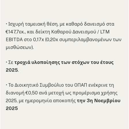
• Ισχυρή ταμειακή θέση, με καθαρό δανεισμό στα
€147,7εκ., και δείκτη Καθαρού Δανεισμού / LTM
EBITDA στο 0,17x (0,20x συμπεριλαμβανομένων των
μισθώσεων).
• Σε
τροχιά υλοποίησης των στόχων του έτους
2025
.
• Το Διοικητικό Συμβούλιο του OΠΑΠ ενέκρινε τη
διανομή €0,50 ανά μετοχή ως προμέρισμα χρήσης
2025, με ημερομηνία αποκοπής
την 3η Νοεμβρίου
2025