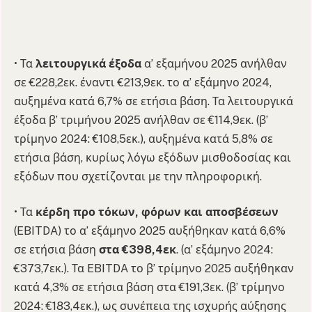
• Τα
λειτουργικά έξοδα
α’ εξαμήνου 2025 ανήλθαν
σε €228,2εκ. έναντι €213,9εκ. το α’ εξάμηνο 2024,
αυξημένα κατά 6,7% σε ετήσια βάση. Τα λειτουργικά
έξοδα β’ τριμήνου 2025 ανήλθαν σε €114,9εκ. (β’
τρίμηνο 2024: €108,5εκ.), αυξημένα κατά 5,8% σε
ετήσια βάση, κυρίως λόγω εξόδων μισθοδοσίας και
εξόδων που σχετίζονται με την πληροφορική.
• Τα
κέρδη προ τόκων, φόρων και αποσβέσεων
(EBITDA) το α’ εξάμηνο 2025 αυξήθηκαν κατά 6,6%
σε ετήσια βάση
στα €398,4εκ
. (α’ εξάμηνο 2024:
€373,7εκ.). Τα EBITDA το β’ τρίμηνο 2025 αυξήθηκαν
κατά 4,3% σε ετήσια βάση στα €191,3εκ. (β’ τρίμηνο
2024: €183,4εκ.), ως συνέπεια της ισχυρής αύξησης