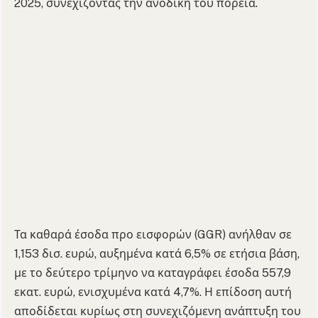
2025, συνεχίζοντας την ανοδική του πορεία.
Τα καθαρά έσοδα προ εισφορών (GGR) ανήλθαν σε
1,153 δισ. ευρώ, αυξημένα κατά 6,5% σε ετήσια βάση,
με το δεύτερο τρίμηνο να καταγράφει έσοδα 557,9
εκατ. ευρώ, ενισχυμένα κατά 4,7%. Η επίδοση αυτή
αποδίδεται κυρίως στη συνεχιζόμενη ανάπτυξη του