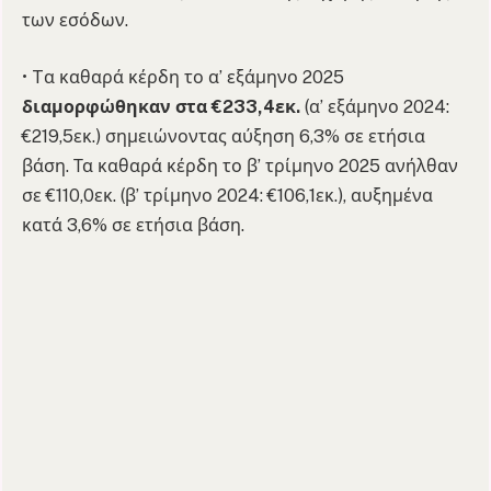
των εσόδων.
• Tα καθαρά κέρδη το α’ εξάμηνο 2025
διαμορφώθηκαν στα €233,4εκ.
(α’ εξάμηνο 2024:
€219,5εκ.) σημειώνοντας αύξηση 6,3% σε ετήσια
βάση. Τα καθαρά κέρδη το β’ τρίμηνο 2025 ανήλθαν
σε €110,0εκ. (β’ τρίμηνο 2024: €106,1εκ.), αυξημένα
κατά 3,6% σε ετήσια βάση.