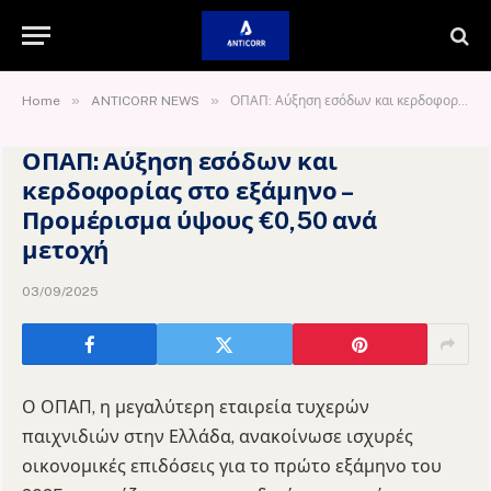
»
»
Home
ANTICORR NEWS
ΟΠΑΠ: Αύξηση εσόδων και κερδοφορίας στο εξάμηνο – Προμέρισμα ύψους €0,50 ανά μετοχή
ΟΠΑΠ: Αύξηση εσόδων και
κερδοφορίας στο εξάμηνο –
Προμέρισμα ύψους €0,50 ανά
μετοχή
03/09/2025
Ο ΟΠΑΠ, η μεγαλύτερη εταιρεία τυχερών
παιχνιδιών στην Ελλάδα, ανακοίνωσε ισχυρές
οικονομικές επιδόσεις για το πρώτο εξάμηνο του