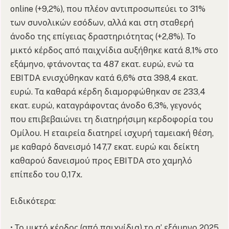
online (+9,2%), που πλέον αντιπροσωπεύει το 31%
των συνολικών εσόδων, αλλά και στη σταθερή
άνοδο της επίγειας δραστηριότητας (+2,8%). Το
μικτό κέρδος από παιχνίδια αυξήθηκε κατά 8,1% στο
εξάμηνο, φτάνοντας τα 487 εκατ. ευρώ, ενώ τα
EBITDA ενισχύθηκαν κατά 6,6% στα 398,4 εκατ.
ευρώ. Τα καθαρά κέρδη διαμορφώθηκαν σε 233,4
εκατ. ευρώ, καταγράφοντας άνοδο 6,3%, γεγονός
που επιβεβαιώνει τη διατηρήσιμη κερδοφορία του
Ομίλου. Η εταιρεία διατηρεί ισχυρή ταμειακή θέση,
με καθαρό δανεισμό 147,7 εκατ. ευρώ και δείκτη
καθαρού δανεισμού προς EBITDA στο χαμηλό
επίπεδο του 0,17x.
Ειδικότερα:
• Το μικτό κέρδος (από παιχνίδια) το α’ εξάμηνο 2025