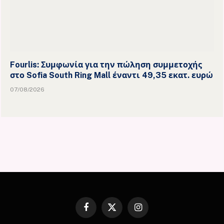
Fourlis: Συμφωνία για την πώληση συμμετοχής
στο Sofia South Ring Mall έναντι 49,35 εκατ. ευρώ
07/08/2026
Facebook
X
Instagram
(Twitter)