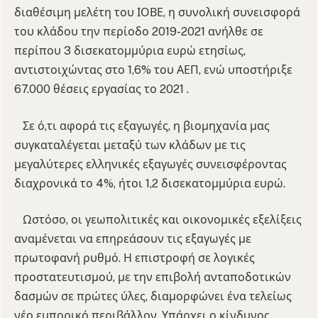
διαθέσιμη μελέτη του ΙΟΒΕ, η συνολική συνεισφορά
του κλάδου την περίοδο 2019-2021 ανήλθε σε
περίπου 3 δισεκατομμύρια ευρώ ετησίως,
αντιστοιχώντας στο 1,6% του ΑΕΠ, ενώ υποστήριξε
67.000 θέσεις εργασίας το 2021 .
Σε ό,τι αφορά τις εξαγωγές, η βιομηχανία μας
συγκαταλέγεται μεταξύ των κλάδων με τις
μεγαλύτερες ελληνικές εξαγωγές συνεισφέροντας
διαχρονικά το 4%, ήτοι 1,2 δισεκατομμύρια ευρώ.
Ωστόσο, οι γεωπολιτικές και οικονομικές εξελίξεις
αναμένεται να επηρεάσουν τις εξαγωγές με
πρωτοφανή ρυθμό. Η επιστροφή σε λογικές
προστατευτισμού, με την επιβολή ανταποδοτικών
δασμών σε πρώτες ύλες, διαμορφώνει ένα τελείως
νέο εμπορικό περιβάλλον. Υπάρχει ο κίνδυνος