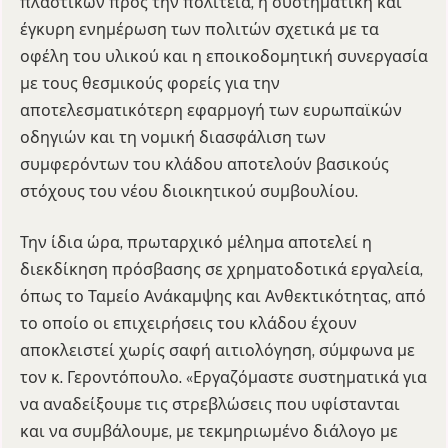
πλαστικών προς την πολιτεία, η συστηματική και
έγκυρη ενημέρωση των πολιτών σχετικά με τα
οφέλη του υλικού και η εποικοδομητική συνεργασία
με τους θεσμικούς φορείς για την
αποτελεσματικότερη εφαρμογή των ευρωπαϊκών
οδηγιών και τη νομική διασφάλιση των
συμφερόντων του κλάδου αποτελούν βασικούς
στόχους του νέου διοικητικού συμβουλίου.
Την ίδια ώρα, πρωταρχικό μέλημα αποτελεί η
διεκδίκηση πρόσβασης σε χρηματοδοτικά εργαλεία,
όπως το Ταμείο Ανάκαμψης και Ανθεκτικότητας, από
το οποίο οι επιχειρήσεις του κλάδου έχουν
αποκλειστεί χωρίς σαφή αιτιολόγηση, σύμφωνα με
τον κ. Γεροντόπουλο. «Εργαζόμαστε συστηματικά για
να αναδείξουμε τις στρεβλώσεις που υφίστανται
και να συμβάλουμε, με τεκμηριωμένο διάλογο με