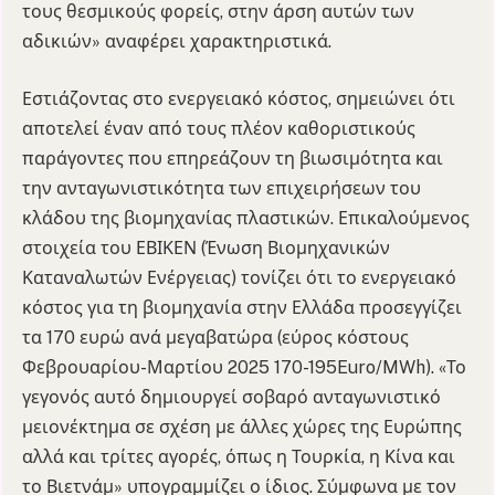
τους θεσμικούς φορείς, στην άρση αυτών των
αδικιών» αναφέρει χαρακτηριστικά.
Εστιάζοντας στο ενεργειακό κόστος, σημειώνει ότι
αποτελεί έναν από τους πλέον καθοριστικούς
παράγοντες που επηρεάζουν τη βιωσιμότητα και
την ανταγωνιστικότητα των επιχειρήσεων του
κλάδου της βιομηχανίας πλαστικών. Επικαλούμενος
στοιχεία του ΕΒΙΚΕΝ (Ένωση Βιομηχανικών
Καταναλωτών Ενέργειας) τονίζει ότι το ενεργειακό
κόστος για τη βιομηχανία στην Ελλάδα προσεγγίζει
τα 170 ευρώ ανά μεγαβατώρα (εύρος κόστους
Φεβρουαρίου-Μαρτίου 2025 170-195Euro/MWh). «Το
γεγονός αυτό δημιουργεί σοβαρό ανταγωνιστικό
μειονέκτημα σε σχέση με άλλες χώρες της Ευρώπης
αλλά και τρίτες αγορές, όπως η Τουρκία, η Κίνα και
το Βιετνάμ» υπογραμμίζει ο ίδιος. Σύμφωνα με τον