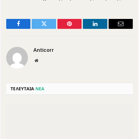
Facebook
Twitter
Pinterest
LinkedIn
Email
Anticorr
Website
ΤΕΛΕΥΤΑΙΑ
ΝΕΑ