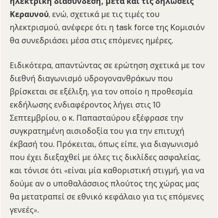
ηλεκτρική διασύνδεση, μετά και τις δηλώσεις
Κεραυνού
, ενώ, σχετικά με τις τιμές του
ηλεκτρισμού, ανέφερε ότι η task force της Κομισιόν
θα συνεδριάσει μέσα στις επόμενες ημέρες.
Ειδικότερα, απαντώντας σε ερώτηση σχετικά με τον
διεθνή διαγωνισμό υδρογονανθράκων που
βρίσκεται σε εξέλιξη, για τον οποίο η προθεσμία
εκδήλωσης ενδιαφέροντος λήγει στις 10
Σεπτεμβρίου, ο κ. Παπασταύρου εξέφρασε την
συγκρατημένη αισιοδοξία του για την επιτυχή
έκβασή του. Πρόκειται, όπως είπε, για διαγωνισμό
που έχει διεξαχθεί με όλες τις δικλίδες ασφαλείας,
και τόνισε ότι «είναι μία καθοριστική στιγμή, για να
δούμε αν ο υποθαλάσσιος πλούτος της χώρας μας
θα μετατραπεί σε εθνικό κεφάλαιο για τις επόμενες
γενεές».