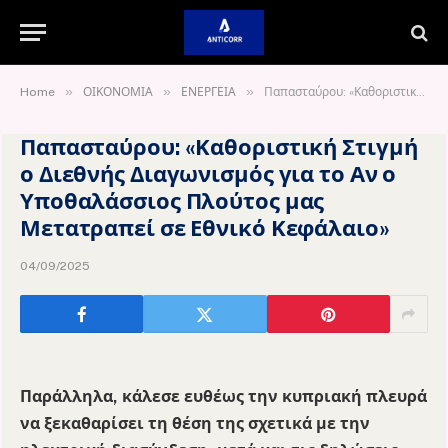
»
»
»
Home
ΟΙΚΟΝΟΜΙΑ
ΕΝΕΡΓΕΙΑ
Παπασταύρου: «Καθοριστική Στιγμή ο Διεθνής Διαγωνισμός για το Αν ο Υποθαλάσσιος Πλούτος μας Μετατραπεί σε Εθνικό Κεφάλαιο»
Παπασταύρου: «Καθοριστική Στιγμή
ο Διεθνής Διαγωνισμός για το Αν ο
Υποθαλάσσιος Πλούτος μας
Μετατραπεί σε Εθνικό Κεφάλαιο»
04/09/2025
Παράλληλα, κάλεσε ευθέως την κυπριακή πλευρά
να ξεκαθαρίσει τη θέση της σχετικά με την