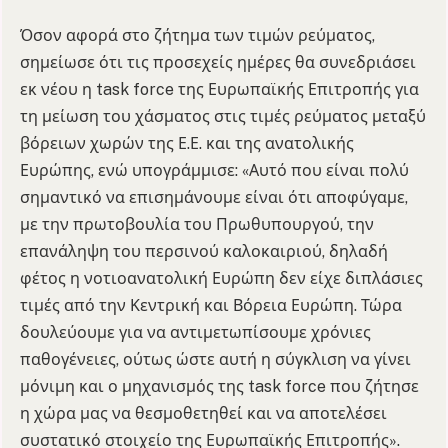
Όσον αφορά στο ζήτημα των τιμών ρεύματος,
σημείωσε ότι τις προσεχείς ημέρες θα συνεδριάσει
εκ νέου η task force της Ευρωπαϊκής Επιτροπής για
τη μείωση του χάσματος στις τιμές ρεύματος μεταξύ
βόρειων χωρών της Ε.Ε. και της ανατολικής
Ευρώπης, ενώ υπογράμμισε: «Αυτό που είναι πολύ
σημαντικό να επισημάνουμε είναι ότι αποφύγαμε,
με την πρωτοβουλία του Πρωθυπουργού, την
επανάληψη του περσινού καλοκαιριού, δηλαδή
φέτος η νοτιοανατολική Ευρώπη δεν είχε διπλάσιες
τιμές από την Κεντρική και Βόρεια Ευρώπη. Τώρα
δουλεύουμε για να αντιμετωπίσουμε χρόνιες
παθογένειες, ούτως ώστε αυτή η σύγκλιση να γίνει
μόνιμη και ο μηχανισμός της task force που ζήτησε
η χώρα μας να θεσμοθετηθεί και να αποτελέσει
συστατικό στοιχείο της Ευρωπαϊκής Επιτροπής».