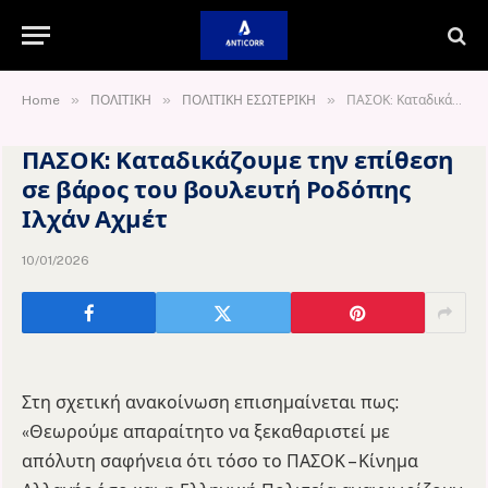
»
»
»
Home
ΠΟΛΙΤΙΚΗ
ΠΟΛΙΤΙΚΗ ΕΣΩΤΕΡΙΚΗ
ΠΑΣΟΚ: Καταδικάζουμε την επίθεση σε βάρος του βουλευτή Ροδόπης Ιλχάν Αχμέτ
ΠΑΣΟΚ: Καταδικάζουμε την επίθεση
σε βάρος του βουλευτή Ροδόπης
Ιλχάν Αχμέτ
10/01/2026
Στη σχετική ανακοίνωση επισημαίνεται πως:
«Θεωρούμε απαραίτητο να ξεκαθαριστεί με
απόλυτη σαφήνεια ότι τόσο το ΠΑΣΟΚ – Κίνημα