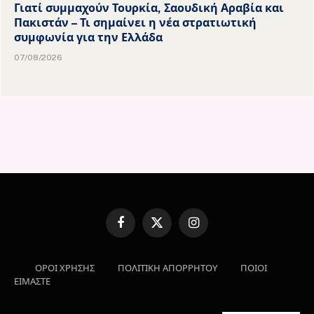
Γιατί συμμαχούν Τουρκία, Σαουδική Αραβία και
Πακιστάν – Τι σημαίνει η νέα στρατιωτική
συμφωνία για την Ελλάδα
07/08/2026
Facebook
X
Instagram
(Twitter)
ΟΡΟΙ ΧΡΗΣΗΣ
ΠΟΛΙΤΙΚΗ ΑΠΟΡΡΗΤΟΥ
ΠΟΙΟΙ
ΕΙΜΑΣΤΕ