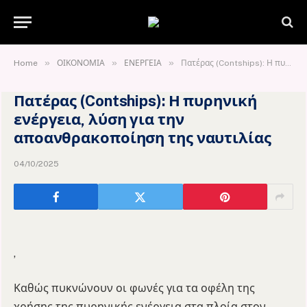
»
»
»
Home
ΟΙΚΟΝΟΜΙΑ
ΕΝΕΡΓΕΙΑ
Πατέρας (Contships): Η πυρηνική ενέργεια, λύση για την αποανθρακοποίηση της ναυτιλίας
Πατέρας (Contships): Η πυρηνική
ενέργεια, λύση για την
αποανθρακοποίηση της ναυτιλίας
04/10/2025
,
Καθώς πυκνώνουν οι φωνές για τα οφέλη της
χρήσης της πυρηνικής ενέργεια στα πλοία στον