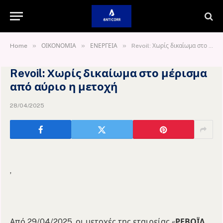
»
»
»
Home
ΟΙΚΟΝΟΜΙΑ
ΕΝΕΡΓΕΙΑ
Revoil: Χωρίς δικαίωμα στο μέρισμα από αύριο η μετοχή
Revoil: Χωρίς δικαίωμα στο μέρισμα
από αύριο η μετοχή
28/04/2025
,
Από 29/04/2025, οι μετοχές της εταιρείας «
ΡΕΒΟΪΛ