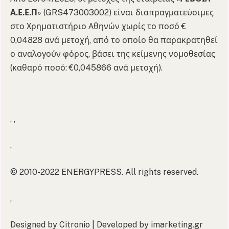
Α.Ε.Ε.Π
» (GRS473003002) είναι διαπραγματεύσιμες
στο Χρηματιστήριο Αθηνών χωρίς το ποσό €
0,04828 ανά μετοχή, από το οποίο θα παρακρατηθεί
ο αναλογούν φόρος, βάσει της κείμενης νομοθεσίας
(καθαρό ποσό: €0,045866 ανά μετοχή).
, ,
,
© 2010-2022 ENERGYPRESS. All rights reserved.
,
Designed by Citronio | Developed by imarketing.gr