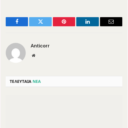
Facebook
Twitter
Pinterest
LinkedIn
Email
Anticorr
Website
ΤΕΛΕΥΤΑΙΑ
ΝΕΑ