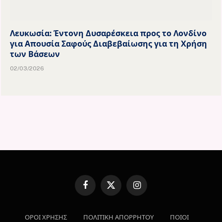
Λευκωσία: Έντονη Δυσαρέσκεια προς το Λονδίνο
για Απουσία Σαφούς Διαβεβαίωσης για τη Χρήση
των Βάσεων
02/03/2026
Facebook
X
Instagram
(Twitter)
ΟΡΟΙ ΧΡΗΣΗΣ
ΠΟΛΙΤΙΚΗ ΑΠΟΡΡΗΤΟΥ
ΠΟΙΟΙ