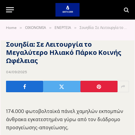
»
»
»
Home
ΟΙΚΟΝΟΜΙΑ
ΕΝΕΡΓΕΙΑ
Σουηδία: Σε Λειτουργία το Μεγαλύτερο Ηλιακό Πάρκο Κοινής Ωφέλειας
Σουηδία: Σε Λειτουργία το
Μεγαλύτερο Ηλιακό Πάρκο Κοινής
Ωφέλειας
04/09/2025
174.000 φωτοβολταϊκά πάνελ χαμηλών εκπομπών
άνθρακα εγκατεστημένα γύρω από τον διάδρομο
προσγείωσης-απογείωσης.