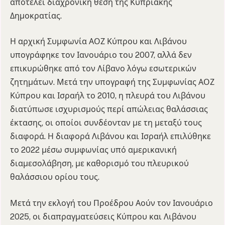
αποτελεί διαχρονική θέση της Κυπριακής
Δημοκρατίας.
Η αρχική Συμφωνία ΑΟΖ Κύπρου και Λιβάνου
υπογράφηκε τον Ιανουάριο του 2007, αλλά δεν
επικυρώθηκε από τον Λίβανο λόγω εσωτερικών
ζητημάτων. Μετά την υπογραφή της Συμφωνίας ΑΟΖ
Κύπρου και Ισραήλ το 2010, η πλευρά του Λιβάνου
διατύπωσε ισχυρισμούς περί απώλειας θαλάσσιας
έκτασης, οι οποίοι συνδέονταν με τη μεταξύ τους
διαφορά. Η διαφορά Λιβάνου και Ισραήλ επιλύθηκε
το 2022 μέσω συμφωνίας υπό αμερικανική
διαμεσολάβηση, με καθορισμό του πλευρικού
θαλάσσιου ορίου τους.
Μετά την εκλογή του Προέδρου Αούν τον Ιανουάριο
2025, οι διαπραγματεύσεις Κύπρου και Λιβάνου