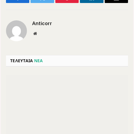
Facebook
Twitter
Pinterest
LinkedIn
Email
Anticorr
Website
ΤΕΛΕΥΤΑΙΑ
ΝΕΑ