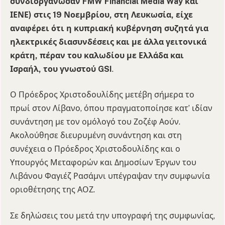
συνδιοργάνωσαν FMW Financial Media Way και
ΙΕΝΕ) στις 19 Νοεμβρίου, στη Λευκωσία, είχε
αναφέρει ότι η κυπριακή κυβέρνηση συζητά για
ηλεκτρικές διασυνδέσεις και με άλλα γειτονικά
κράτη, πέραν του καλωδίου με Ελλάδα και
Ισραήλ, του γνωστού GSI
.
Ο Πρόεδρος Χριστοδουλίδης μετέβη σήμερα το
πρωί στον Λίβανο, όπου πραγματοποίησε κατ’ ιδίαν
συνάντηση με τον ομόλογό του Ζοζέφ Αούν.
Ακολούθησε διευρυμένη συνάντηση και στη
συνέχεια ο Πρόεδρος Χριστοδουλίδης και ο
Υπουργός Μεταφορών και Δημοσίων Έργων του
Λιβάνου Φαγιέζ Ρασάμνι υπέγραψαν την συμφωνία
οριοθέτησης της ΑΟΖ.
Σε δηλώσεις του μετά την υπογραφή της συμφωνίας,