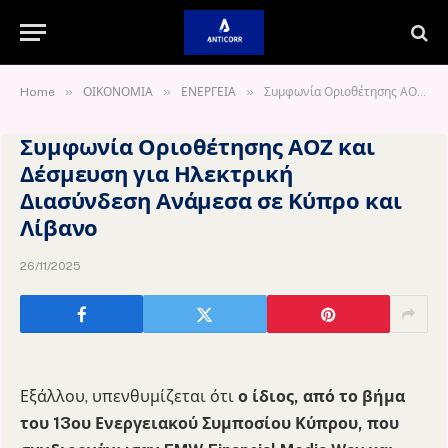
»
»
»
Home
ΟΙΚΟΝΟΜΙΑ
ΕΝΕΡΓΕΙΑ
Συμφωνία Οριοθέτησης ΑΟΖ και Δέσμευση για Ηλεκτρική Διασύνδεση Ανάμεσα σε Κύπρο και Λίβανο
Συμφωνία Οριοθέτησης ΑΟΖ και
Δέσμευση για Ηλεκτρική
Διασύνδεση Ανάμεσα σε Κύπρο και
Λίβανο
26/11/2025
Εξάλλου, υπενθυμίζεται ότι
ο ίδιος, από το βήμα
του 13ου Ενεργειακού Συμποσίου Κύπρου, που