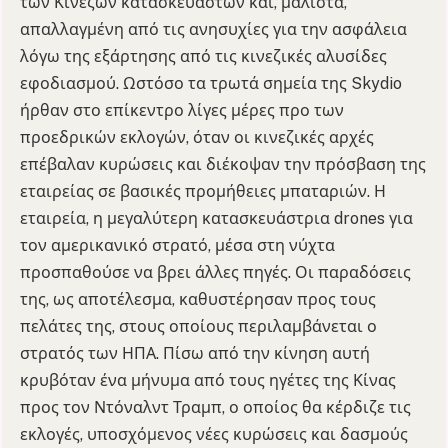
των Κινέζων κατασκευαστών και, μάλιστα,
απαλλαγμένη από τις ανησυχίες για την ασφάλεια
λόγω της εξάρτησης από τις κινεζικές αλυσίδες
εφοδιασμού. Ωστόσο τα τρωτά σημεία της Skydio
ήρθαν στο επίκεντρο λίγες μέρες προ των
προεδρικών εκλογών, όταν οι κινεζικές αρχές
επέβαλαν κυρώσεις και διέκοψαν την πρόσβαση της
εταιρείας σε βασικές προμήθειες μπαταριών. Η
εταιρεία, η μεγαλύτερη κατασκευάστρια drones για
τον αμερικανικό στρατό, μέσα στη νύχτα
προσπαθούσε να βρει άλλες πηγές. Οι παραδόσεις
της, ως αποτέλεσμα, καθυστέρησαν προς τους
πελάτες της, στους οποίους περιλαμβάνεται ο
στρατός των ΗΠΑ. Πίσω από την κίνηση αυτή
κρυβόταν ένα μήνυμα από τους ηγέτες της Κίνας
προς τον Ντόναλντ Τραμπ, ο οποίος θα κέρδιζε τις
εκλογές, υποσχόμενος νέες κυρώσεις και δασμούς