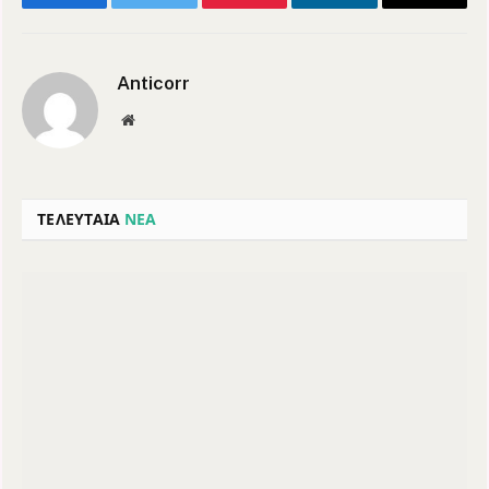
Facebook
Twitter
Pinterest
LinkedIn
Email
Anticorr
Website
ΤΕΛΕΥΤΑΙΑ
ΝΕΑ