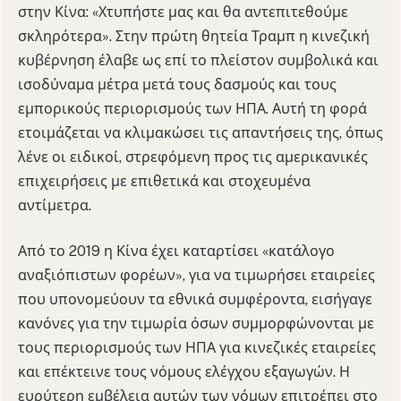
στην Κίνα: «Χτυπήστε μας και θα αντεπιτεθούμε
σκληρότερα». Στην πρώτη θητεία Τραμπ η κινεζική
κυβέρνηση έλαβε ως επί το πλείστον συμβολικά και
ισοδύναμα μέτρα μετά τους δασμούς και τους
εμπορικούς περιορισμούς των ΗΠΑ. Αυτή τη φορά
ετοιμάζεται να κλιμακώσει τις απαντήσεις της, όπως
λένε οι ειδικοί, στρεφόμενη προς τις αμερικανικές
επιχειρήσεις με επιθετικά και στοχευμένα
αντίμετρα.
Από το 2019 η Κίνα έχει καταρτίσει «κατάλογο
αναξιόπιστων φορέων», για να τιμωρήσει εταιρείες
που υπονομεύουν τα εθνικά συμφέροντα, εισήγαγε
κανόνες για την τιμωρία όσων συμμορφώνονται με
τους περιορισμούς των ΗΠΑ για κινεζικές εταιρείες
και επέκτεινε τους νόμους ελέγχου εξαγωγών. Η
ευρύτερη εμβέλεια αυτών των νόμων επιτρέπει στο