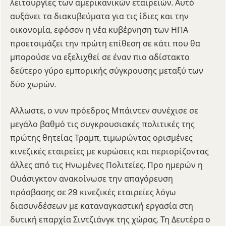
λειτουργίες των αμερικανικών εταιρειών. Αυτό
αυξάνει τα διακυβεύματα για τις ίδιες και την
οικονομία, εφόσον η νέα κυβέρνηση των ΗΠΑ
προετοιμάζει την πρώτη επίθεση σε κάτι που θα
μπορούσε να εξελιχθεί σε έναν πιο αδίστακτο
δεύτερο γύρο εμπορικής σύγκρουσης μεταξύ των
δύο χωρών.
Αλλωστε, ο νυν πρόεδρος Μπάιντεν συνέχισε σε
μεγάλο βαθμό τις συγκρουσιακές πολιτικές της
πρώτης θητείας Τραμπ, τιμωρώντας ορισμένες
κινεζικές εταιρείες με κυρώσεις και περιορίζοντας
άλλες από τις Ηνωμένες Πολιτείες. Προ ημερών η
Ουάσιγκτον ανακοίνωσε την απαγόρευση
πρόσβασης σε 29 κινεζικές εταιρείες λόγω
διασυνδέσεων με καταναγκαστική εργασία στη
δυτική επαρχία Σιντζιάνγκ της χώρας. Τη Δευτέρα ο