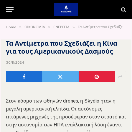
»
»
»
Home
ΟΙΚΟΝΟΜΙΑ
ΕΝΕΡΓΕΙΑ
Τα Αντίμετρα που Σχεδιάζει η Κίνα για τους Αμερικανικούς Δασμούς
Τα Αντίμετρα που Σχεδιάζει η Κίνα
για τους Αμερικανικούς Δασμούς
30/11/2024
Στον κόσμο των φθηνών drones, η Skydio ήταν η
μεγάλη αμερικανική ελπίδα. Οι αυτόνομες
ιπτάμενες μηχανές της προσέφεραν στον στρατό και
στην αστυνομία των ΗΠΑ εναλλακτική λύση έναντι