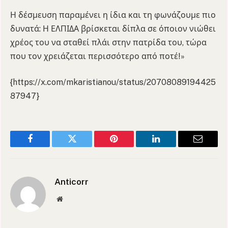
Η δέσμευση παραμένει η ίδια και τη φωνάζουμε πιο
δυνατά: Η ΕΛΠΙΔΑ βρίσκεται δίπλα σε όποιον νιώθει
χρέος του να σταθεί πλάι στην πατρίδα του, τώρα
που τον χρειάζεται περισσότερο από ποτέ!»
{https://x.com/mkaristianou/status/20708089194425
87947}
Facebook
Twitter
Pinterest
LinkedIn
Email
Anticorr
Website