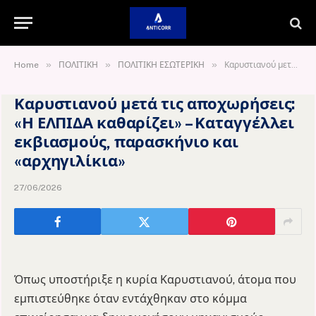
»
»
»
Home
ΠΟΛΙΤΙΚΗ
ΠΟΛΙΤΙΚΗ ΕΣΩΤΕΡΙΚΗ
Καρυστιανού μετά τις αποχωρήσεις: «Η ΕΛΠΙΔΑ καθαρίζει» – Καταγγέλλει εκβιασμούς, παρασκήνιο και «αρχηγιλίκια»
Καρυστιανού μετά τις αποχωρήσεις:
«Η ΕΛΠΙΔΑ καθαρίζει» – Καταγγέλλει
εκβιασμούς, παρασκήνιο και
«αρχηγιλίκια»
27/06/2026
Όπως υποστήριξε η κυρία Καρυστιανού, άτομα που
εμπιστεύθηκε όταν εντάχθηκαν στο κόμμα