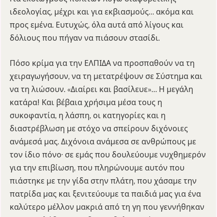
ιδεολογίας, μέχρι και για εκβιασμούς… ακόμα και
προς εμένα. Ευτυχώς, όλα αυτά από λίγους και
δόλιους που πήγαν να πιάσουν στασίδι.
Πόσο κρίμα για την ΕΛΠΙΔΑ να προσπαθούν να τη
χειραγωγήσουν, να τη μετατρέψουν σε Σύστημα και
να τη λιώσουν. «Διαίρει και βασίλευε»… Η μεγάλη
κατάρα! Και βέβαια χρήσιμα μέσα τους η
συκοφαντία, η λάσπη, οι κατηγορίες και η
διαστρέβλωση με στόχο να σπείρουν διχόνοιες
ανάμεσά μας. Διχόνοια ανάμεσα σε ανθρώπους με
τον ίδιο πόνο· σε εμάς που δουλεύουμε νυχθημερόν
για την επιβίωση, που πληρώνουμε αυτόν που
πιάστηκε με την γίδα στην πλάτη, που χάσαμε την
πατρίδα μας και ξενιτεύουμε τα παιδιά μας για ένα
καλύτερο μέλλον μακριά από τη γη που γεννήθηκαν