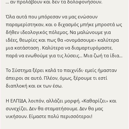
… αν προλάβουν και δεν τα δολοφονήσουν.
Όλα αυτά που μπόρεσαν να μας ενώσουν
παραμερίστηκαν, και ο διχασμός μπήκε μπροστά ως
δήθεν ιδεολογικός πόλεμος. Να μαλώνουμε για
ιδέες, θεωρίες και πως θα «ονομάσουμε» καλύτερα
μια κατάσταση . Καλύτερα να διαμαρτυρόμαστε,
παρά να ενωθούμε για τις λύσεις… Μια ζωή τα ίδια…
Το Σύστημα ξέρει καλά το παιχνίδι· εμείς ήμασταν
άπειροι σε αυτό. Πλέον, όμως, ξέρουμε τι εστί
διαπλοκή και εκ των έσω.
Η ΕΛΠΙΔΑ, λοιπόν, αλλάζει μορφή. «Καθαρίζει» και
συνεχίζει. Δεν θα σταματήσουμε. Δεν θα μας
νικήσουν. Είμαστε πολύ περισσότεροι!