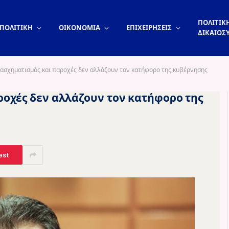
ΠΟΛΙΤΙΚΗ
ΠΟΛΙΤΙΚΗ
ΟΙΚΟΝΟΜΙΑ
ΕΠΙΧΕΙΡΗΣΕΙΣ
ΔΙΚΑΙΟΣ
ασχηματισμός και παροχές δεν αλλάζουν τον κατήφορο της κυβέρνησης
οχές δεν αλλάζουν τον κατήφορο της
est