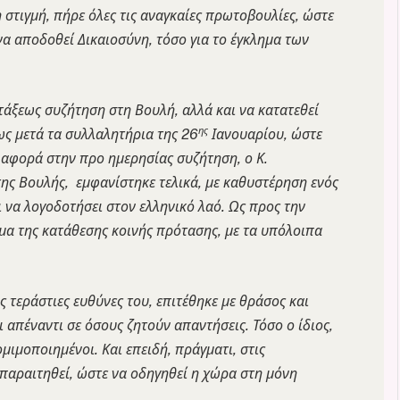
στιγμή, πήρε όλες τις αναγκαίες πρωτοβουλίες, ώστε
να αποδοθεί Δικαιοσύνη, τόσο για το έγκλημα των
τάξεως συζήτηση στη Βουλή, αλλά και να κατατεθεί
ης
ς μετά τα συλλαλητήρια της 26
Ιανουαρίου, ώστε
ν αφορά στην προ ημερησίας συζήτηση, ο Κ.
ης Βουλής, εμφανίστηκε τελικά, με καθυστέρηση ενός
ι να λογοδοτήσει στον ελληνικό λαό. Ως προς την
ήμα της κατάθεσης κοινής πρότασης, με τα υπόλοιπα
ς τεράστιες ευθύνες του, επιτέθηκε με θράσος και
 απέναντι σε όσους ζητούν απαντήσεις. Τόσο ο ίδιος,
μιμοποιημένοι. Και επειδή, πράγματι, στις
 παραιτηθεί, ώστε να οδηγηθεί η χώρα στη μόνη
.