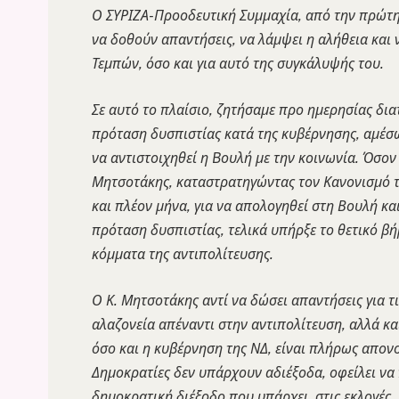
Ο ΣΥΡΙΖΑ-Προοδευτική Συμμαχία, από την πρώτη 
να δοθούν απαντήσεις, να λάμψει η αλήθεια και 
Τεμπών, όσο και για αυτό της συγκάλυψής του.
Σε αυτό το πλαίσιο, ζητήσαμε προ ημερησίας δια
πρόταση δυσπιστίας κατά της κυβέρνησης, αμέσω
να αντιστοιχηθεί η Bουλή με την κοινωνία. Όσο
Μητσοτάκης, καταστρατηγώντας τον Κανονισμό τ
και πλέον μήνα, για να απολογηθεί στη Βουλή κα
πρόταση δυσπιστίας, τελικά υπήρξε το θετικό β
κόμματα της αντιπολίτευσης.
Ο Κ. Μητσοτάκης αντί να δώσει απαντήσεις για τι
αλαζονεία απέναντι στην αντιπολίτευση, αλλά και
όσο και η κυβέρνηση της ΝΔ, είναι πλήρως απονο
Δημοκρατίες δεν υπάρχουν αδιέξοδα, οφείλει να
δημοκρατική διέξοδο που υπάρχει, στις εκλογές