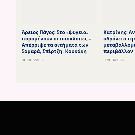
Άρειος Πάγος: Στο «ψυγείο»
Κατρίνης: Α
παραμένουν οι υποκλοπές –
αδράνεια τη
Απέρριψε τα αιτήματα των
μεταβαλλόμ
Σαμαρά, Σπίρτζη, Κουκάκη
περιβάλλον
08/08/2026
07/08/2026