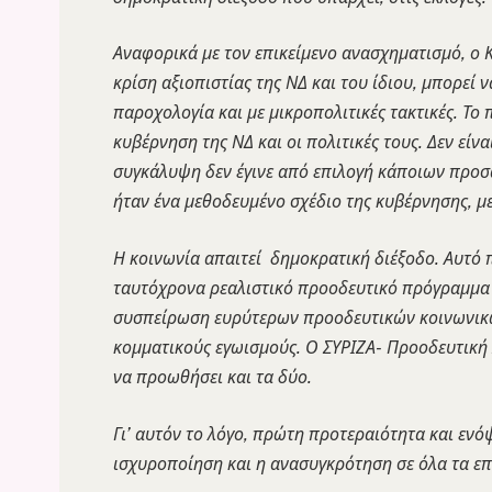
Αναφορικά με τον επικείμενο ανασχηματισμό, ο Κ
κρίση αξιοπιστίας της ΝΔ και του ίδιου, μπορεί
παροχολογία και με μικροπολιτικές τακτικές. Το 
κυβέρνηση της ΝΔ και οι πολιτικές τους. Δεν εί
συγκάλυψη δεν έγινε από επιλογή κάποιων προσ
ήταν ένα μεθοδευμένο σχέδιο της κυβέρνησης, 
Η κοινωνία απαιτεί δημοκρατική διέξοδο. Αυτό 
ταυτόχρονα ρεαλιστικό προοδευτικό πρόγραμμα δ
συσπείρωση ευρύτερων προοδευτικών κοινωνικών
κομματικούς εγωισμούς. Ο ΣΥΡΙΖΑ- Προοδευτική 
να προωθήσει και τα δύο.
Γι’ αυτόν το λόγο, πρώτη προτεραιότητα και ενό
ισχυροποίηση και η ανασυγκρότηση σε όλα τα επ