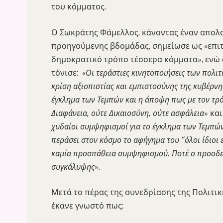
του κόμματος.
Ο Σωκράτης Φάμελλος, κάνοντας έναν απολο
προηγούμενης βδομάδας, σημείωσε ως «επιτ
δημοκρατικό τρόπο τέσσερα κόμματα», ενώ 
τόνισε: «
Οι τεράστιες κινητοποιήσεις των πολι
κρίση αξιοπιστίας και εμπιστοσύνης της κυβέρν
έγκλημα των Τεμπών και η άποψη πως με τον τρό
Διαφάνεια, ούτε Δικαιοσύνη, ούτε ασφάλεια
» κα
χυδαίοι συμψηφισμοί για το έγκλημα των Τεμπώ
περάσει στον κόσμο το αφήγημα του “όλοι ίδιοι εί
καμία προσπάθεια συμψηφισμού. Ποτέ ο προοδευ
συγκάλυψης
».
Μετά το πέρας της συνεδρίασης της Πολιτικ
έκανε γνωστό πως: