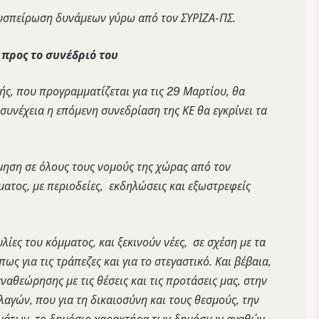
συσπείρωση δυνάμεων γύρω από τον ΣΥΡΙΖΑ-ΠΣ.
προς το συνέδριό του
ς, που προγραμματίζεται για τις 29 Μαρτίου, θα
συνέχεια η επόμενη συνεδρίαση της ΚΕ θα εγκρίνει τα
ρμηση σε όλους τους νομούς της χώρας από τον
ματος, με περιοδείες, εκδηλώσεις και εξωστρεφείς
ίες του κόμματος, και ξεκινούν νέες, σε σχέση με τα
 για τις τράπεζες και για το στεγαστικό. Και βέβαια,
ναθεώρησης με τις θέσεις και τις προτάσεις μας, στην
γών, που για τη δικαιοσύνη και τους θεσμούς, την