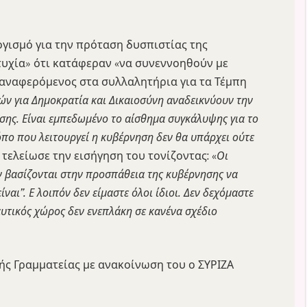
γισμό για την πρόταση δυσπιστίας της
υχία» ότι κατάφεραν «να συνεννοηθούν με
αναφερόμενος στα συλλαλητήρια για τα Τέμπη
τών για Δημοκρατία και Δικαιοσύνη αναδεικνύουν την
ησης. Είναι εμπεδωμένο το αίσθημα συγκάλυψης για το
πο που λειτουργεί η κυβέρνηση δεν θα υπάρχει ούτε
ι τελείωσε την εισήγηση του τονίζοντας: «
Οι
ν βασίζονται στην προσπάθεια της κυβέρνησης να
ναι”. Ε λοιπόν δεν είμαστε όλοι ίδιοι. Δεν δεχόμαστε
τικός χώρος δεν ενεπλάκη σε κανένα σχέδιο
ής Γραμματείας με ανακοίνωση του ο ΣΥΡΙΖΑ