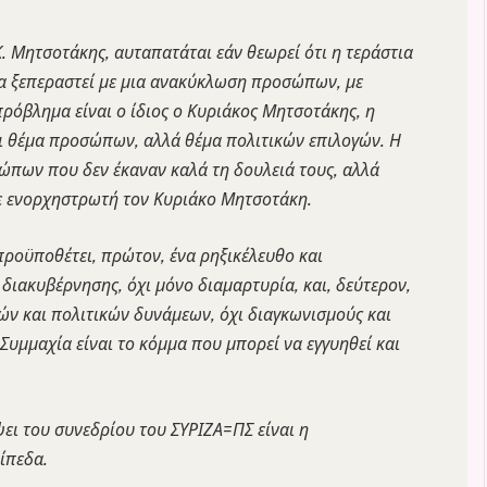
. Μητσοτάκης, αυταπατάται εάν θεωρεί ότι η τεράστια
 να ξεπεραστεί με μια ανακύκλωση προσώπων, με
πρόβλημα είναι ο ίδιος ο Κυριάκος Μητσοτάκης, η
ναι θέμα προσώπων, αλλά θέμα πολιτικών επιλογών. Η
ώπων που δεν έκαναν καλά τη δουλειά τους, αλλά
με ενορχηστρωτή τον Κυριάκο Μητσοτάκη.
προϋποθέτει, πρώτον, ένα ρηξικέλευθο και
ιακυβέρνησης, όχι μόνο διαμαρτυρία, και, δεύτερον,
 και πολιτικών δυνάμεων, όχι διαγκωνισμούς και
Συμμαχία είναι το κόμμα που μπορεί να εγγυηθεί και
ψει του συνεδρίου του ΣΥΡΙΖΑ=ΠΣ είναι η
ίπεδα.