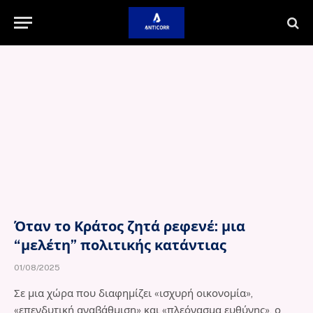
Όταν το Κράτος ζητά ρεφενέ: μια
“μελέτη” πολιτικής κατάντιας
01/08/2025
Σε μια χώρα που διαφημίζει «ισχυρή οικονομία»,
«επενδυτική αναβάθμιση» και «πλεόνασμα ευθύνης», ο