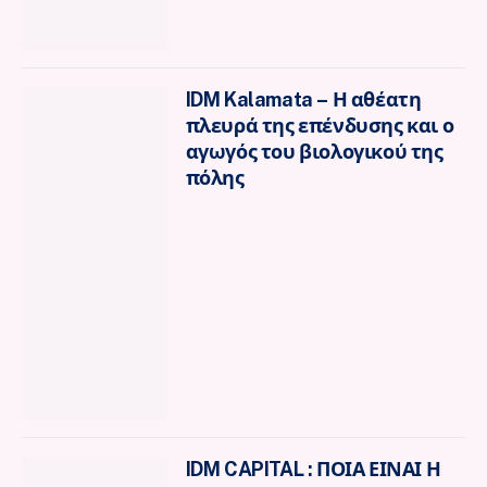
IDM Kalamata – Η αθέατη
πλευρά της επένδυσης και ο
αγωγός του βιολογικού της
πόλης
IDM CAPITAL : ΠΟΙΑ ΕΙΝΑΙ Η