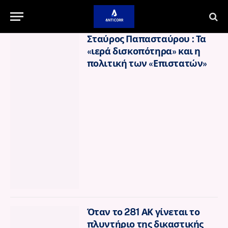
Σταύρος Παπασταύρου : Τα
«ιερά δισκοπότηρα» και η
πολιτική των «Επιστατών»
Όταν το 281 ΑΚ γίνεται το
πλυντήριο της δικαστικής